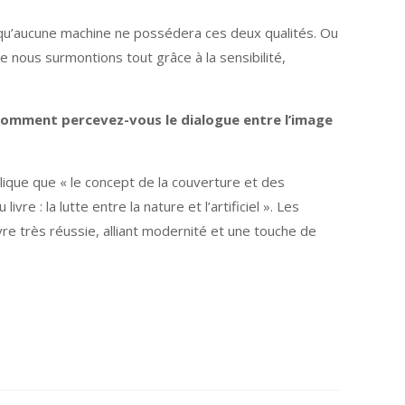
is qu’aucune machine ne possédera ces deux qualités. Ou
e nous surmontions tout grâce à la sensibilité,
. Comment percevez-vous le dialogue entre l’image
xplique que « le concept de la couverture et des
vre : la lutte entre la nature et l’artificiel ». Les
livre très réussie, alliant modernité et une touche de