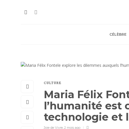
CÉLÈBRE
CULTURE
Maria Félix Fon
l’humanité est 
technologie et 
Joie de Vivre
,
2 mois ago