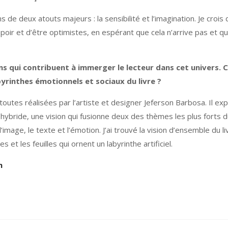
 de deux atouts majeurs : la sensibilité et l’imagination. Je cro
oir et d’être optimistes, en espérant que cela n’arrive pas et qu
ions qui contribuent à immerger le lecteur dans cet univers
byrinthes émotionnels et sociaux du livre ?
e, toutes réalisées par l’artiste et designer Jeferson Barbosa. Il e
 hybride, une vision qui fusionne deux des thèmes les plus forts du li
l’image, le texte et l’émotion. J’ai trouvé la vision d’ensemble du 
 et les feuilles qui ornent un labyrinthe artificiel.
m