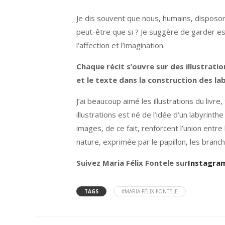
Je dis souvent que nous, humains, disposons
peut-être que si ? Je suggère de garder esp
l’affection et l’imagination.
Chaque récit s’ouvre sur des illustrat
et le texte dans la construction des la
J’ai beaucoup aimé les illustrations du livr
illustrations est né de l’idée d’un labyrinthe
images, de ce fait, renforcent l’union entre 
nature, exprimée par le papillon, les branches
Suivez Maria Félix Fontele sur
Instagra
TAGS
#MARIA FÉLIX FONTELE