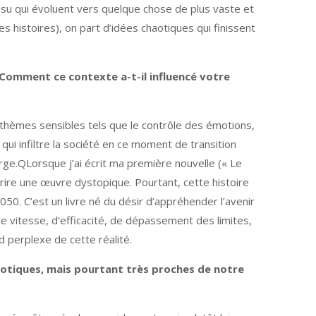
cousu qui évoluent vers quelque chose de plus vaste et
s histoires), on part d’idées chaotiques qui finissent
. Comment ce contexte a-t-il influencé votre
 thèmes sensibles tels que le contrôle des émotions,
ui infiltre la société en ce moment de transition
e.QLorsque j’ai écrit ma première nouvelle (« Le
crire une œuvre dystopique. Pourtant, cette histoire
50. C’est un livre né du désir d’appréhender l’avenir
 vitesse, d’efficacité, de dépassement des limites,
d perplexe de cette réalité.
aotiques, mais pourtant très proches de notre