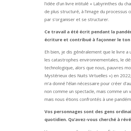
l’idée d’un livre intitulé « Labyrinthes du 
de plus structuré, à l’image du processus c
par s’organiser et se structurer.
Ce travail a été écrit pendant la pandé
écriture et contribué à façonner le ton
Eh bien, je dis généralement que le livre 
les catastrophes environnementales, le dés
technologique, alors que nous, pauvres mo
Mystérieux des Nuits Virtuelles ») en 2022,
m’a donné l’élan nécessaire pour créer d’au
non comme un spectacle, mais comme un ver
mais nous étions confrontés à une pandémie
Vos personnages sont des gens ordinair
quotidien. Qu’avez-vous cherché à révél