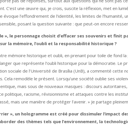
’apporte pas de réponses, surtout aux questions qui ne sont pas c
ant. C’est une œuvre qui, je crois, suscite la réflexion, met en lu
 évoque l’effondrement de l’identité, les limites de l’humanité, u
sensible, posant la question suivante : que peut-on encore ressen
e », le personnage choisit d’effacer ses souvenirs et finit p
sur la mémoire, l’oubli et la responsabilité historique ?
ntre mémoire historique et oubli, en prenant pour toile de fond l
 le danger que représente l’oubli historique pour la démocratie. Le p
ion sociale de l’Université de Brasília (UnB), a commenté cette n
ns. Cela remodèle le présent. Lorsqu’une société oublie ses violenc
identique, mais sous de nouveaux masques : discours autoritaires,
ce politique, racisme, révisionnisme et attaques contre les insti
assé, mais une manière de protéger l’avenir. » Je partage pleinem
ier », un hologramme est créé pour dissimuler l’impact de
aborder des thèmes tels que l’environnement, la technologie