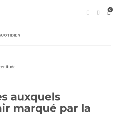
0
QUOTIDIEN
es auxquels
ir marqué par la