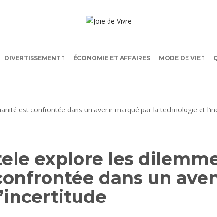
DIVERTISSEMENT
ÉCONOMIE ET AFFAIRES
MODE DE VIE
tele explore les dilemm
confrontée dans un aven
l’incertitude