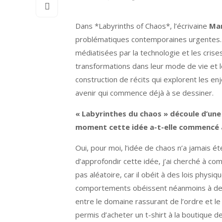
Dans *Labyrinths of Chaos*, l’écrivaine
Mar
problématiques contemporaines urgentes. Sit
médiatisées par la technologie et les cri
transformations dans leur mode de vie et le
construction de récits qui explorent les en
avenir qui commence déjà à se dessiner.
« Labyrinthes du chaos » découle d’une 
moment cette idée a-t-elle commencé à
Oui, pour moi, l’idée de chaos n’a jamais 
d’approfondir cette idée, j’ai cherché à co
pas aléatoire, car il obéit à des lois phy
comportements obéissent néanmoins à des 
entre le domaine rassurant de l’ordre et 
permis d’acheter un t-shirt à la boutique d