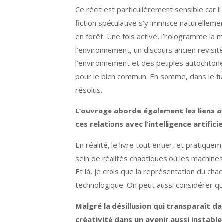
Ce récit est particulièrement sensible car
fiction spéculative s’y immisce naturelleme
en forêt. Une fois activé, l’hologramme la 
l’environnement, un discours ancien revisi
l’environnement et des peuples autochtones,
pour le bien commun. En somme, dans le fu
résolus.
L’ouvrage aborde également les liens af
ces relations avec l’intelligence artifici
En réalité, le livre tout entier, et pratiqu
sein de réalités chaotiques où les machin
Et là, je crois que la représentation du ch
technologique. On peut aussi considérer qu
Malgré la désillusion qui transparaît da
créativité dans un avenir aussi instabl