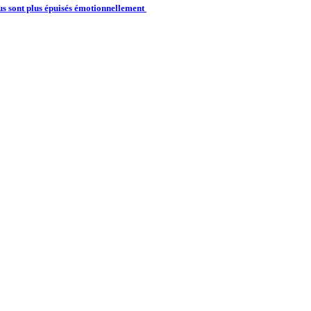
us sont plus épuisés émotionnellement