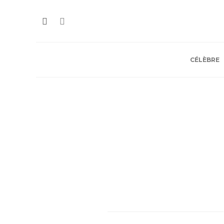
CÉLÈBRE
Minimalo