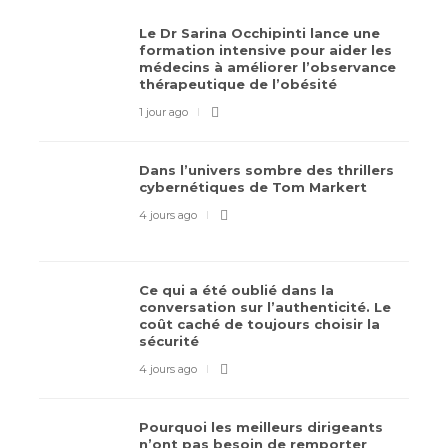
Le Dr Sarina Occhipinti lance une
formation intensive pour aider les
médecins à améliorer l’observance
thérapeutique de l’obésité
1 jour ago
Dans l’univers sombre des thrillers
cybernétiques de Tom Markert
4 jours ago
Ce qui a été oublié dans la
conversation sur l’authenticité. Le
coût caché de toujours choisir la
sécurité
4 jours ago
Pourquoi les meilleurs dirigeants
n’ont pas besoin de remporter