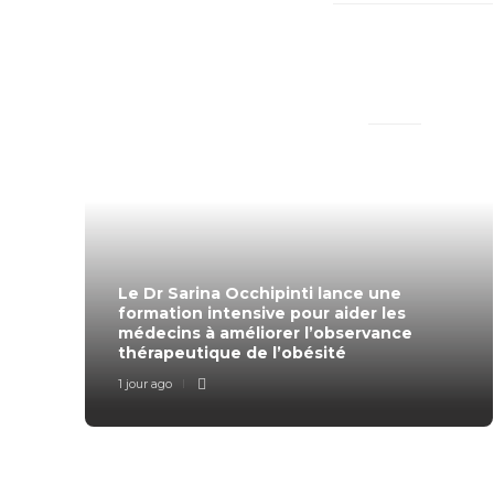
New Comments
TRENDING SLIDER
Le Dr Sarina Occhipinti lance une
formation intensive pour aider les
médecins à améliorer l’observance
thérapeutique de l’obésité
1 jour ago