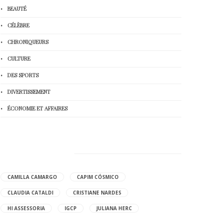
BEAUTÉ
CÉLÈBRE
CHRONIQUEURS
CULTURE
DES SPORTS
DIVERTISSEMENT
ÉCONOMIE ET AFFAIRES
HOT TAGS
CAMILLA CAMARGO
CAPIM CÓSMICO
CLAUDIA CATALDI
CRISTIANE NARDES
HI ASSESSORIA
IGCP
JULIANA HERC