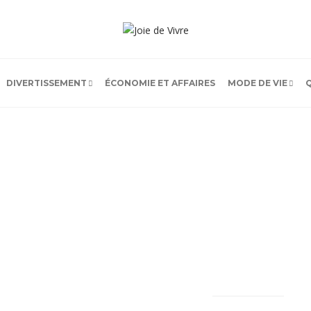
DIVERTISSEMENT
ÉCONOMIE ET AFFAIRES
MODE DE VIE
LATEST
POPULAR