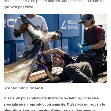
diminuer car elle ne pourra pas être autonome dans un habitat
qui n’est pas idéal.
Gisele Montano (Chris Ross)
Gisèle, en plus d’être vétérinaire de recherche, vous êtes
spécialisée en reproduction animale. Qu’est-ce qui vous a le
plus attiré dans ce domaine d’étude en relation avec les