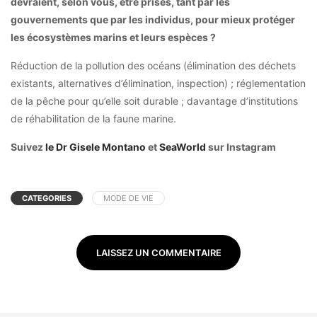
devraient, selon vous, être prises, tant par les
gouvernements que par les individus, pour mieux protéger
les écosystèmes marins et leurs espèces ?
Réduction de la pollution des océans (élimination des déchets
existants, alternatives d’élimination, inspection) ; réglementation
de la pêche pour qu’elle soit durable ; davantage d’institutions
de réhabilitation de la faune marine.
Suivez
le Dr Gisele Montano
et
SeaWorld
sur Instagram
CATEGORIES
MODE DE VIE
LAISSEZ UN COMMENTAIRE