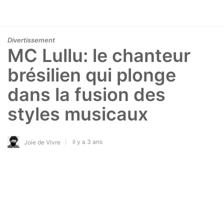
Divertissement
MC Lullu: le chanteur
brésilien qui plonge
dans la fusion des
styles musicaux
il y a 3 ans
Joie de Vivre