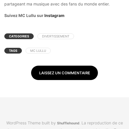
partageant ma musique avec des fans du monde entier.
Suivez MC Lullu sur
Instagram
CATEGORIES
DIVERTISSEMENT
TAGS
MC LULLU
LAISSEZ UN COMMENTAIRE
WordPress Theme built by
La reproduction de ce
Shufflehound
.