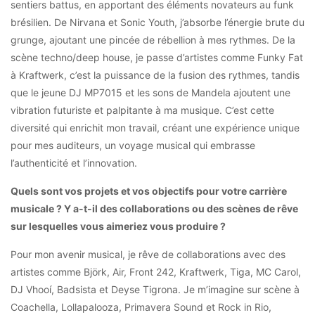
sentiers battus, en apportant des éléments novateurs au funk
brésilien. De Nirvana et Sonic Youth, j’absorbe l’énergie brute du
grunge, ajoutant une pincée de rébellion à mes rythmes. De la
scène techno/deep house, je passe d’artistes comme Funky Fat
à Kraftwerk, c’est la puissance de la fusion des rythmes, tandis
que le jeune DJ MP7015 et les sons de Mandela ajoutent une
vibration futuriste et palpitante à ma musique. C’est cette
diversité qui enrichit mon travail, créant une expérience unique
pour mes auditeurs, un voyage musical qui embrasse
l’authenticité et l’innovation.
Quels sont vos projets et vos objectifs pour votre carrière
musicale ? Y a-t-il des collaborations ou des scènes de rêve
sur lesquelles vous aimeriez vous produire ?
Pour mon avenir musical, je rêve de collaborations avec des
artistes comme Björk, Air, Front 242, Kraftwerk, Tiga, MC Carol,
DJ Vhooí, Badsista et Deyse Tigrona. Je m’imagine sur scène à
Coachella, Lollapalooza, Primavera Sound et Rock in Rio,