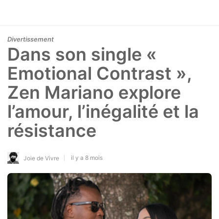
Divertissement
Dans son single «
Emotional Contrast »,
Zen Mariano explore
l’amour, l’inégalité et la
résistance
il y a 8 mois
Joie de Vivre