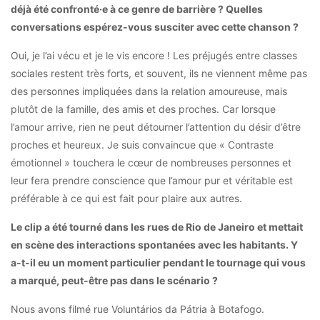
déjà été confronté·e à ce genre de barrière ? Quelles
conversations espérez-vous susciter avec cette chanson ?
Oui, je l’ai vécu et je le vis encore ! Les préjugés entre classes
sociales restent très forts, et souvent, ils ne viennent même pas
des personnes impliquées dans la relation amoureuse, mais
plutôt de la famille, des amis et des proches. Car lorsque
l’amour arrive, rien ne peut détourner l’attention du désir d’être
proches et heureux. Je suis convaincue que « Contraste
émotionnel » touchera le cœur de nombreuses personnes et
leur fera prendre conscience que l’amour pur et véritable est
préférable à ce qui est fait pour plaire aux autres.
Le clip a été tourné dans les rues de Rio de Janeiro et mettait
en scène des interactions spontanées avec les habitants. Y
a-t-il eu un moment particulier pendant le tournage qui vous
a marqué, peut-être pas dans le scénario ?
Nous avons filmé rue Voluntários da Pátria à Botafogo.