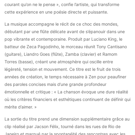
courant qu’on ne le pense », confie l’artiste, qui transforme
cette expérience en une poésie directe et puissante.
La musique accompagne le récit de ce choc des mondes,
débutant par une flûte délicate avant de s’épanouir dans une
pop vibrante et contemporaine. Produit par Luciano King, le
batteur de Zeca Pagodinho, le morceau réunit Tony Cantisano
(guitare), Liandro Goes (flûte), Zamba (clavier) et Ramom
Torres (basse), créant une atmosphère qui oscille entre
légèreté, tension et mouvement. Ce titre est le fruit de trois
années de création, le temps nécessaire à Zen pour peaufiner
des paroles concises mais d’une grande profondeur
émotionnelle et critique : « La chanson évoque une dure réalité
où les critères financiers et esthétiques continuent de définir qui
mérite d’aimer. »
La sortie du titre prend une dimension supplémentaire grâce au
clip réalisé par Jacson Félix, tourné dans les rues de Rio de
Janeiro et marqué par la spontanéité des rencontres avec les