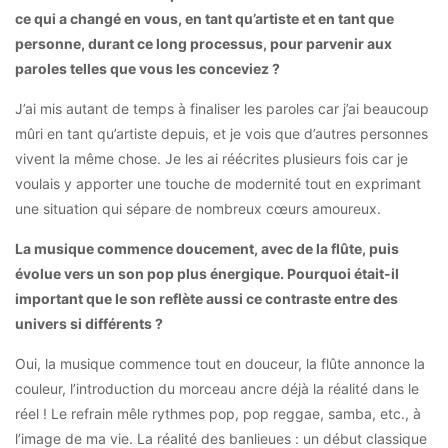
ce qui a changé en vous, en tant qu’artiste et en tant que
personne, durant ce long processus, pour parvenir aux
paroles telles que vous les conceviez ?
J’ai mis autant de temps à finaliser les paroles car j’ai beaucoup
mûri en tant qu’artiste depuis, et je vois que d’autres personnes
vivent la même chose. Je les ai réécrites plusieurs fois car je
voulais y apporter une touche de modernité tout en exprimant
une situation qui sépare de nombreux cœurs amoureux.
La musique commence doucement, avec de la flûte, puis
évolue vers un son pop plus énergique. Pourquoi était-il
important que le son reflète aussi ce contraste entre des
univers si différents ?
Oui, la musique commence tout en douceur, la flûte annonce la
couleur, l’introduction du morceau ancre déjà la réalité dans le
réel ! Le refrain mêle rythmes pop, pop reggae, samba, etc., à
l’image de ma vie. La réalité des banlieues : un début classique