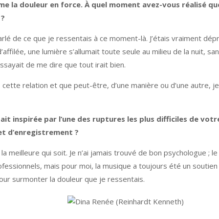
me la douleur en force. À quel moment avez-vous réalisé qu
 ?
é de ce que je ressentais à ce moment-là. J’étais vraiment déprim
’affilée, une lumière s’allumait toute seule au milieu de la nuit, sa
ssayait de me dire que tout irait bien.
ns cette relation et que peut-être, d’une manière ou d’une autre, j
t inspirée par l’une des ruptures les plus difficiles de votr
et d’enregistrement ?
 meilleure qui soit. Je n’ai jamais trouvé de bon psychologue ; le 
ofessionnels, mais pour moi, la musique a toujours été un soutien 
our surmonter la douleur que je ressentais.