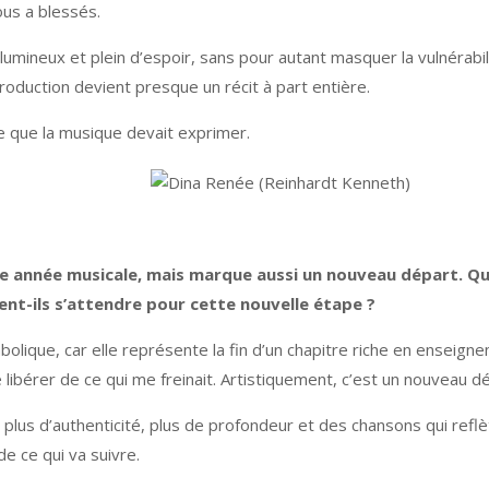
ous a blessés.
lumineux et plein d’espoir, sans pour autant masquer la vulnérabil
roduction devient presque un récit à part entière.
 que la musique devait exprimer.
re année musicale, mais marque aussi un nouveau départ. Qu
ent-ils s’attendre pour cette nouvelle étape ?
bolique, car elle représente la fin d’un chapitre riche en enseign
 libérer de ce qui me freinait. Artistiquement, c’est un nouveau d
 plus d’authenticité, plus de profondeur et des chansons qui reflète
de ce qui va suivre.