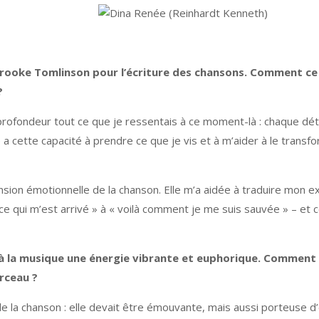
ooke Tomlinson pour l’écriture des chansons. Comment ce pa
?
rofondeur tout ce que je ressentais à ce moment-là : chaque déta
le a cette capacité à prendre ce que je vis et à m’aider à le tran
nsion émotionnelle de la chanson. Elle m’a aidée à traduire mon ex
 ce qui m’est arrivé » à « voilà comment je me suis sauvée » – et
 à la musique une énergie vibrante et euphorique.
Comment s
rceau ?
 la chanson : elle devait être émouvante, mais aussi porteuse d’