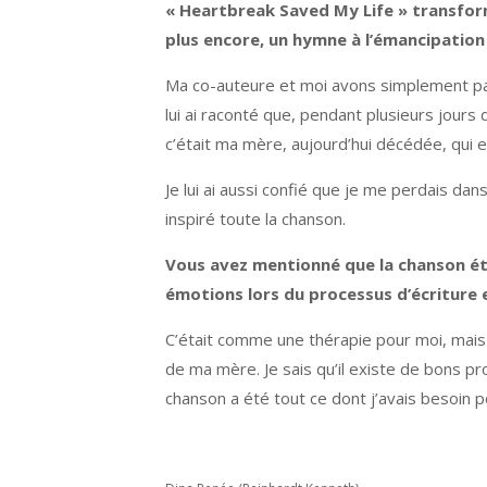
« Heartbreak Saved My Life » transfor
plus encore, un hymne à l’émancipation
Ma co-auteure et moi avons simplement parl
lui ai raconté que, pendant plusieurs jours d
c’était ma mère, aujourd’hui décédée, qui e
Je lui ai aussi confié que je me perdais da
inspiré toute la chanson.
Vous avez mentionné que la chanson étai
émotions lors du processus d’écriture 
C’était comme une thérapie pour moi, mais la
de ma mère. Je sais qu’il existe de bons pr
chanson a été tout ce dont j’avais besoin p