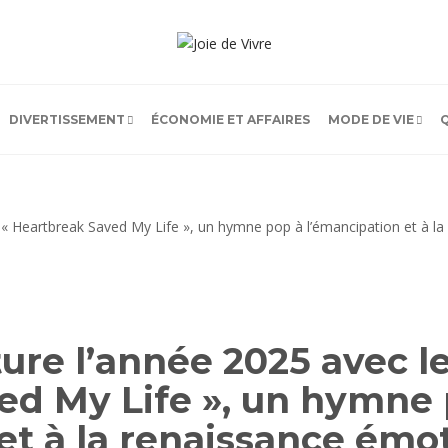
DIVERTISSEMENT
ÉCONOMIE ET AFFAIRES
MODE DE VIE
ure l’année 2025 avec le
ed My Life », un hymne 
et à la renaissance émo