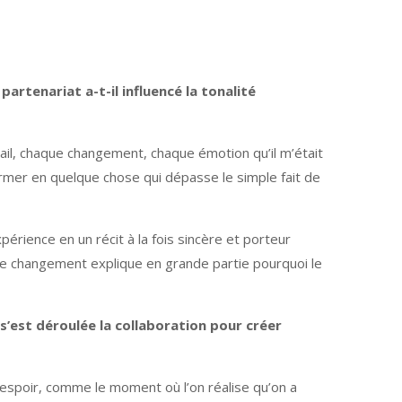
rtenariat a-t-il influencé la tonalité
il, chaque changement, chaque émotion qu’il m’était
sformer en quelque chose qui dépasse le simple fait de
périence en un récit à la fois sincère et porteur
 ce changement explique en grande partie pourquoi le
’est déroulée la collaboration pour créer
espoir, comme le moment où l’on réalise qu’on a