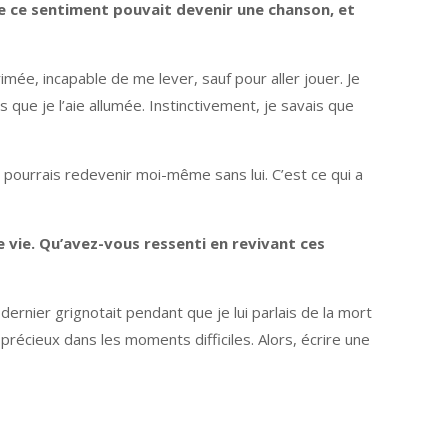
e ce sentiment pouvait devenir une chanson, et
ée, incapable de me lever, sauf pour aller jouer. Je
ns que je l’aie allumée. Instinctivement, je savais que
e pourrais redevenir moi-même sans lui. C’est ce qui a
e vie. Qu’avez-vous ressenti en revivant ces
dernier grignotait pendant que je lui parlais de la mort
précieux dans les moments difficiles. Alors, écrire une