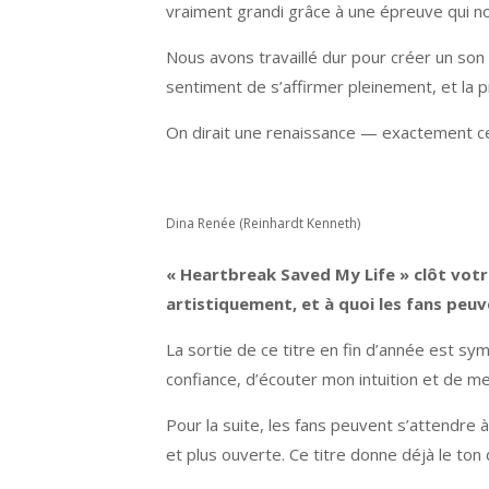
vraiment grandi grâce à une épreuve qui n
Nous avons travaillé dur pour créer un son 
sentiment de s’affirmer pleinement, et la p
On dirait une renaissance — exactement ce
Dina Renée (Reinhardt Kenneth)
« Heartbreak Saved My Life » clôt vot
artistiquement, et à quoi les fans peuv
La sortie de ce titre en fin d’année est sym
confiance, d’écouter mon intuition et de me
Pour la suite, les fans peuvent s’attendre à
et plus ouverte. Ce titre donne déjà le ton 