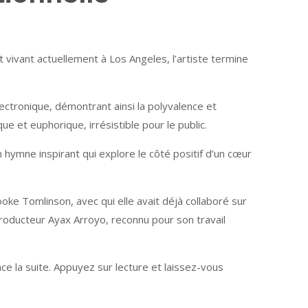
t vivant actuellement à Los Angeles, l’artiste termine
ectronique, démontrant ainsi la polyvalence et
e et euphorique, irrésistible pour le public.
n hymne inspirant qui explore le côté positif d’un cœur
ke Tomlinson, avec qui elle avait déjà collaboré sur
roducteur Ayax Arroyo, reconnu pour son travail
e la suite. Appuyez sur lecture et laissez-vous