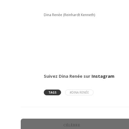
Dina Renée (Reinhardt Kenneth)
Suivez Dina Renée sur
Instagram
TAGS
#DINA RENÉE
CÉLÈBRE