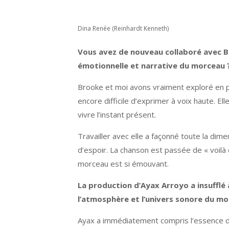
Dina Renée (Reinhardt Kenneth)
Vous avez de nouveau collaboré avec Br
émotionnelle et narrative du morceau 
Brooke et moi avons vraiment exploré en p
encore difficile d’exprimer à voix haute. El
vivre l’instant présent.
Travailler avec elle a façonné toute la dime
d’espoir. La chanson est passée de « voilà
morceau est si émouvant.
La production d’Ayax Arroyo a insufflé
l’atmosphère et l’univers sonore du mo
Ayax a immédiatement compris l’essence de