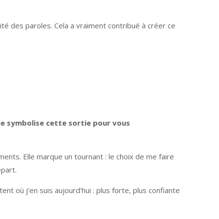
ité des paroles. Cela a vraiment contribué à créer ce
e symbolise cette sortie pour vous
ements. Elle marque un tournant : le choix de me faire
épart.
nt où j’en suis aujourd’hui : plus forte, plus confiante