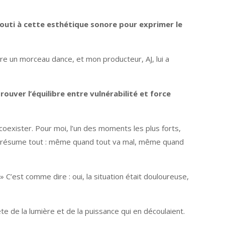
uti à cette esthétique sonore pour exprimer le
aire un morceau dance, et mon producteur, AJ, lui a
rouver l’équilibre entre vulnérabilité et force
s coexister. Pour moi, l’un des moments les plus forts,
elle résume tout : même quand tout va mal, même quand
 » C’est comme dire : oui, la situation était douloureuse,
te de la lumière et de la puissance qui en découlaient.