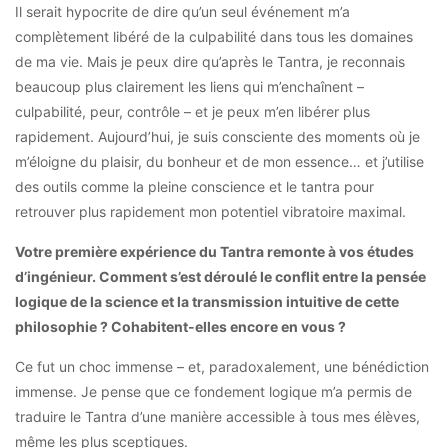
Il serait hypocrite de dire qu’un seul événement m’a
complètement libéré de la culpabilité dans tous les domaines
de ma vie. Mais je peux dire qu’après le Tantra, je reconnais
beaucoup plus clairement les liens qui m’enchaînent –
culpabilité, peur, contrôle – et je peux m’en libérer plus
rapidement. Aujourd’hui, je suis consciente des moments où je
m’éloigne du plaisir, du bonheur et de mon essence… et j’utilise
des outils comme la pleine conscience et le tantra pour
retrouver plus rapidement mon potentiel vibratoire maximal.
Votre première expérience du Tantra remonte à vos études
d’ingénieur. Comment s’est déroulé le conflit entre la pensée
logique de la science et la transmission intuitive de cette
philosophie ? Cohabitent-elles encore en vous ?
Ce fut un choc immense – et, paradoxalement, une bénédiction
immense. Je pense que ce fondement logique m’a permis de
traduire le Tantra d’une manière accessible à tous mes élèves,
même les plus sceptiques.