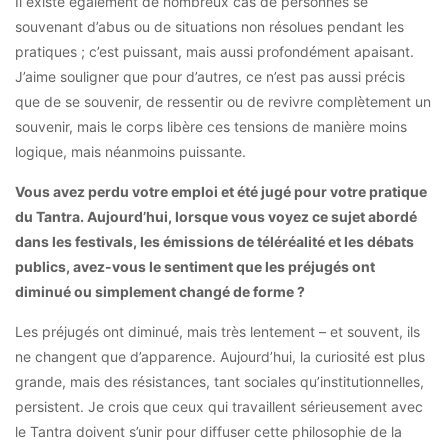
Il existe également de nombreux cas de personnes se
souvenant d’abus ou de situations non résolues pendant les
pratiques ; c’est puissant, mais aussi profondément apaisant.
J’aime souligner que pour d’autres, ce n’est pas aussi précis
que de se souvenir, de ressentir ou de revivre complètement un
souvenir, mais le corps libère ces tensions de manière moins
logique, mais néanmoins puissante.
Vous avez perdu votre emploi et été jugé pour votre pratique
du Tantra. Aujourd’hui, lorsque vous voyez ce sujet abordé
dans les festivals, les émissions de téléréalité et les débats
publics, avez-vous le sentiment que les préjugés ont
diminué ou simplement changé de forme ?
Les préjugés ont diminué, mais très lentement – et souvent, ils
ne changent que d’apparence. Aujourd’hui, la curiosité est plus
grande, mais des résistances, tant sociales qu’institutionnelles,
persistent. Je crois que ceux qui travaillent sérieusement avec
le Tantra doivent s’unir pour diffuser cette philosophie de la