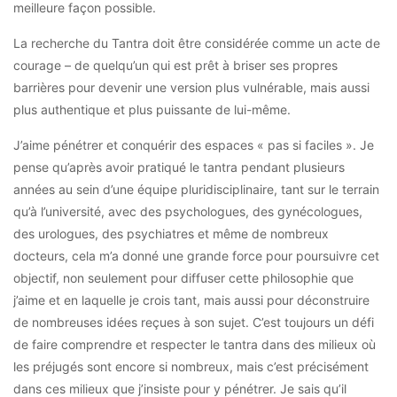
meilleure façon possible.
La recherche du Tantra doit être considérée comme un acte de
courage – de quelqu’un qui est prêt à briser ses propres
barrières pour devenir une version plus vulnérable, mais aussi
plus authentique et plus puissante de lui-même.
J’aime pénétrer et conquérir des espaces « pas si faciles ». Je
pense qu’après avoir pratiqué le tantra pendant plusieurs
années au sein d’une équipe pluridisciplinaire, tant sur le terrain
qu’à l’université, avec des psychologues, des gynécologues,
des urologues, des psychiatres et même de nombreux
docteurs, cela m’a donné une grande force pour poursuivre cet
objectif, non seulement pour diffuser cette philosophie que
j’aime et en laquelle je crois tant, mais aussi pour déconstruire
de nombreuses idées reçues à son sujet. C’est toujours un défi
de faire comprendre et respecter le tantra dans des milieux où
les préjugés sont encore si nombreux, mais c’est précisément
dans ces milieux que j’insiste pour y pénétrer. Je sais qu’il