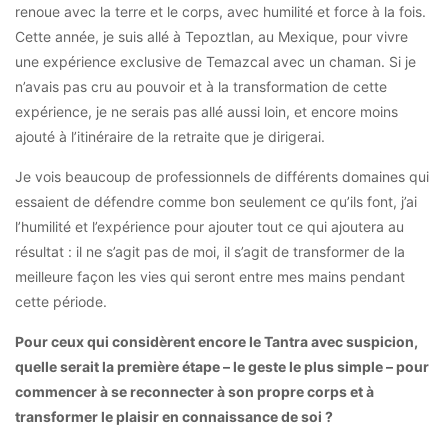
renoue avec la terre et le corps, avec humilité et force à la fois.
Cette année, je suis allé à Tepoztlan, au Mexique, pour vivre
une expérience exclusive de Temazcal avec un chaman. Si je
n’avais pas cru au pouvoir et à la transformation de cette
expérience, je ne serais pas allé aussi loin, et encore moins
ajouté à l’itinéraire de la retraite que je dirigerai.
Je vois beaucoup de professionnels de différents domaines qui
essaient de défendre comme bon seulement ce qu’ils font, j’ai
l’humilité et l’expérience pour ajouter tout ce qui ajoutera au
résultat : il ne s’agit pas de moi, il s’agit de transformer de la
meilleure façon les vies qui seront entre mes mains pendant
cette période.
Pour ceux qui considèrent encore le Tantra avec suspicion,
quelle serait la première étape – le geste le plus simple – pour
commencer à se reconnecter à son propre corps et à
transformer le plaisir en connaissance de soi ?