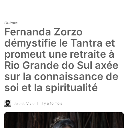
Culture
Fernanda Zorzo
démystifie le Tantra et
promeut une retraite à
Rio Grande do Sul axée
sur la connaissance de
soi et la spiritualité
il y a 10 mois
Joie de Vivre