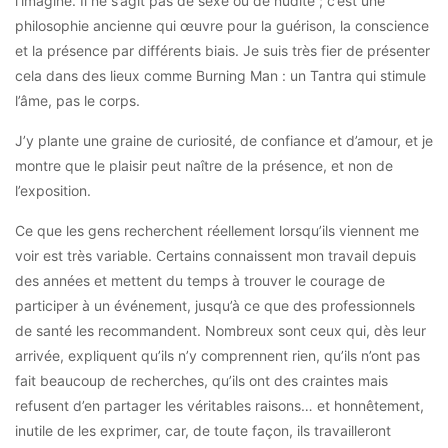
l’imagine. Il ne s’agit pas de sexe ou de nudité ; c’est une
philosophie ancienne qui œuvre pour la guérison, la conscience
et la présence par différents biais. Je suis très fier de présenter
cela dans des lieux comme Burning Man : un Tantra qui stimule
l’âme, pas le corps.
J’y plante une graine de curiosité, de confiance et d’amour, et je
montre que le plaisir peut naître de la présence, et non de
l’exposition.
Ce que les gens recherchent réellement lorsqu’ils viennent me
voir est très variable. Certains connaissent mon travail depuis
des années et mettent du temps à trouver le courage de
participer à un événement, jusqu’à ce que des professionnels
de santé les recommandent. Nombreux sont ceux qui, dès leur
arrivée, expliquent qu’ils n’y comprennent rien, qu’ils n’ont pas
fait beaucoup de recherches, qu’ils ont des craintes mais
refusent d’en partager les véritables raisons… et honnêtement,
inutile de les exprimer, car, de toute façon, ils travailleront