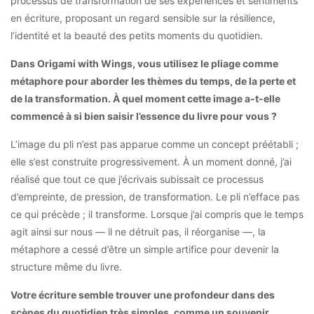
processus de transformation de ses expériences et sentiments
en écriture, proposant un regard sensible sur la résilience,
l’identité et la beauté des petits moments du quotidien.
Dans Origami with Wings, vous utilisez le pliage comme
métaphore pour aborder les thèmes du temps, de la perte et
de la transformation.
À quel moment cette image a-t-elle
commencé à si bien saisir l’essence du livre pour vous ?
L’image du pli n’est pas apparue comme un concept préétabli ;
elle s’est construite progressivement. À un moment donné, j’ai
réalisé que tout ce que j’écrivais subissait ce processus
d’empreinte, de pression, de transformation. Le pli n’efface pas
ce qui précède ; il transforme. Lorsque j’ai compris que le temps
agit ainsi sur nous — il ne détruit pas, il réorganise —, la
métaphore a cessé d’être un simple artifice pour devenir la
structure même du livre.
Votre écriture semble trouver une profondeur dans des
scènes du quotidien très simples, comme un souvenir