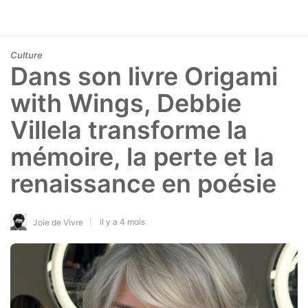
Culture
Dans son livre Origami
with Wings, Debbie
Villela transforme la
mémoire, la perte et la
renaissance en poésie
il y a 4 mois
Joie de Vivre