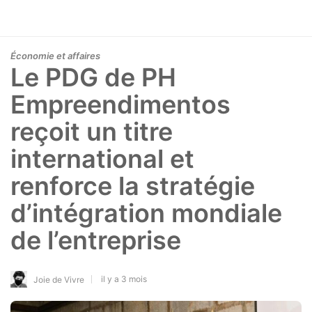
Économie et affaires
Le PDG de PH
Empreendimentos
reçoit un titre
international et
renforce la stratégie
d’intégration mondiale
de l’entreprise
il y a 3 mois
Joie de Vivre