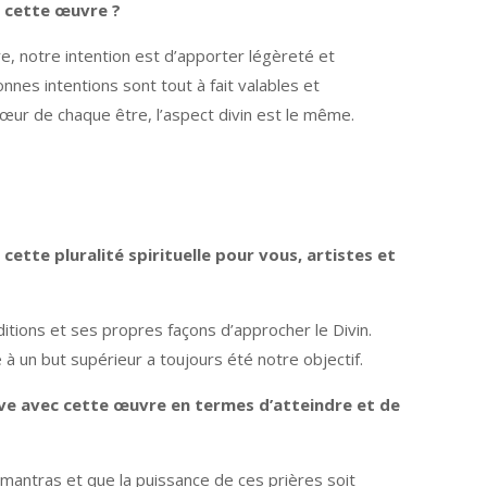
t cette œuvre ?
re, notre intention est d’apporter légèreté et
bonnes intentions sont tout à fait valables et
 cœur de chaque être, l’aspect divin est le même.
ette pluralité spirituelle pour vous, artistes et
tions et ses propres façons d’approcher le Divin.
à un but supérieur a toujours été notre objectif.
êve avec cette œuvre en termes d’atteindre et de
antras et que la puissance de ces prières soit