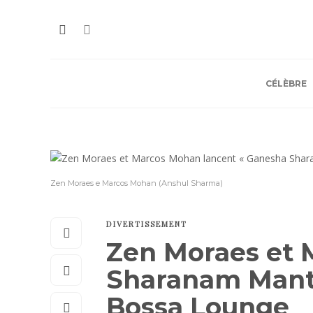
CÉLÈBRE
Zen Moraes e Marcos Mohan (Anshul Sharma)
DIVERTISSEMENT
Zen Moraes et 
Sharanam Mantr
Bossa Lounge