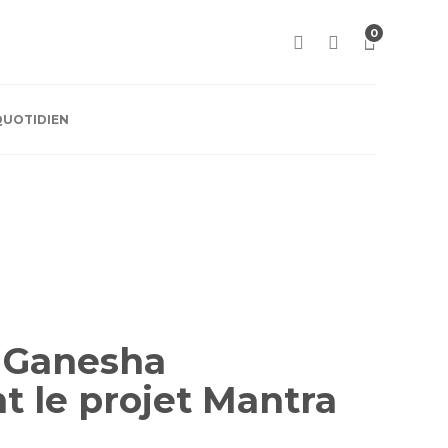
0
QUOTIDIEN
« Ganesha
 le projet Mantra