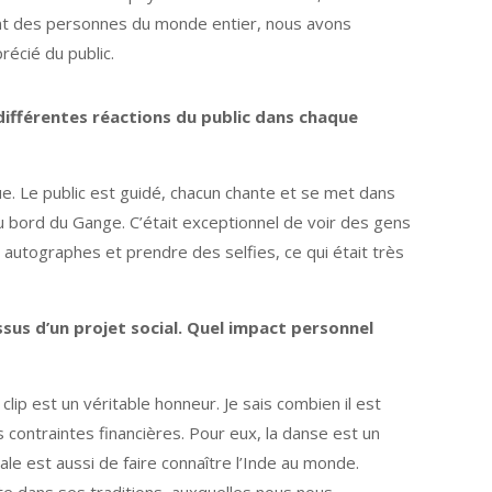
rant des personnes du monde entier, nous avons
écié du public.
différentes réactions du public dans chaque
e. Le public est guidé, chacun chante et se met dans
au bord du Gange. C’était exceptionnel de voir des gens
utographes et prendre des selfies, ce qui était très
sus d’un projet social. Quel impact personnel
clip est un véritable honneur. Je sais combien il est
 contraintes financières. Pour eux, la danse est un
le est aussi de faire connaître l’Inde au monde.