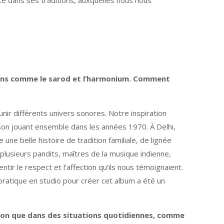
nte dans ses traditions, auxquelles nous nous
diens comme le sarod et l’harmonium. Comment
nir différents univers sonores. Notre inspiration
son jouant ensemble dans les années 1970. À Delhi,
 une belle histoire de tradition familiale, de lignée
 plusieurs pandits, maîtres de la musique indienne,
ir le respect et l’affection qu’ils nous témoignaient.
pratique en studio pour créer cet album a été un
ion que dans des situations quotidiennes, comme