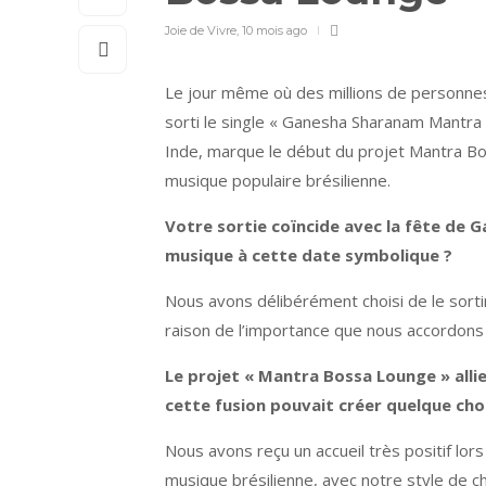
Joie de Vivre
,
10 mois ago
Le jour même où des millions de personnes
sorti le single « Ganesha Sharanam Mantra 
Inde, marque le début du projet Mantra Boss
musique populaire brésilienne.
Votre sortie coïncide avec la fête de 
musique à cette date symbolique ?
Nous avons délibérément choisi de le sorti
raison de l’importance que nous accordons a
Le projet « Mantra Bossa Lounge » all
cette fusion pouvait créer quelque cho
Nous avons reçu un accueil très positif lors
musique brésilienne, avec notre style de ch