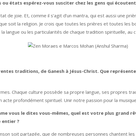
 ou états espérez-vous susciter chez les gens qui écouten
at de joie. Et, comme il s’agit d’un mantra, qui est aussi une priè
que soit la religion. Je crois que toutes les prières et toutes les 
la langue ou les particularités de chaque tradition spirituelle, au
rentes traditions, de Ganesh à Jésus-Christ. Que représente c
mes. Chaque culture possède sa propre langue, ses propres tradi
 acte profondément spirituel. Unir notre passion pour la musique 
omme vous le dites vous-mêmes, quel est votre plus grand r
 entier ?
anson soit partagée, que de nombreuses personnes chantent les m