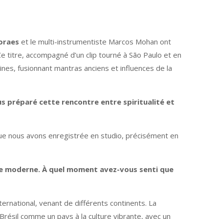
oraes
et le multi-instrumentiste Marcos Mohan ont
 titre, accompagné d’un clip tourné à São Paulo et en
ines, fusionnant mantras anciens et influences de la
s préparé cette rencontre entre spiritualité et
 que nous avons enregistrée en studio, précisément en
nne moderne. À quel moment avez-vous senti que
nternational, venant de différents continents. La
 Brésil comme un pays à la culture vibrante, avec un