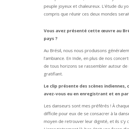
peuple joyeux et chaleureux. L’étude du y
compris que réunir ces deux mondes serait 
Vous avez présenté cette œuvre au Brési
pays ?
Au Brésil, nous nous produisons généraleme
l’ambiance. En Inde, en plus de nos concert
de tous horizons se rassembler autour de 
gratifiant.
Le clip présente des scènes indiennes,
avez-vous eu en enregistrant et en pa
Les danseurs sont mes préférés ! À chaque fo
difficile pour eux de se consacrer à la da
moyen de retrouver leur dignité, et ils s’y