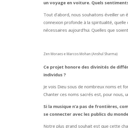
un voyage en voiture. Quels sentiments
Tout d’abord, nous souhaitons éveiller un ét
connexion profonde à la spiritualité, quelle 
nécessaires aujourd’hui. Quelles que soient 
Zen Moraes e Marcos Mohan (Anshul Sharma)
Ce projet honore des divinités de diffé
individus ?
Je vois Dieu sous de nombreux noms et for
Chanter ces noms sacrés est, pour nous, un
Si la musique n’a pas de frontières, c
se connecter avec les publics du monde
Notre plus grand souhait est que cette ch