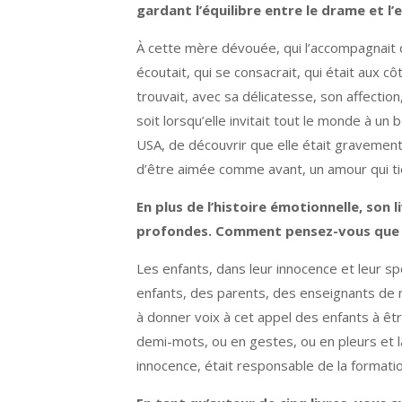
gardant l’équilibre entre le drame et l’
À cette mère dévouée, qui l’accompagnait d
écoutait, qui se consacrait, qui était aux 
trouvait, avec sa délicatesse, son affectio
soit lorsqu’elle invitait tout le monde à un
USA, de découvrir que elle était gravement
d’être aimée comme avant, un amour qui tien
En plus de l’histoire émotionnelle, son
profondes. Comment pensez-vous que c
Les enfants, dans leur innocence et leur s
enfants, des parents, des enseignants de m
à donner voix à cet appel des enfants à êtr
demi-mots, ou en gestes, ou en pleurs et lar
innocence, était responsable de la formatio