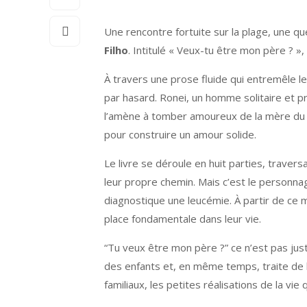
Une rencontre fortuite sur la plage, une q
Filho
. Intitulé « Veux-tu être mon père ? 
À travers une prose fluide qui entremêle l
par hasard. Ronei, un homme solitaire et p
l’amène à tomber amoureux de la mère du ga
pour construire un amour solide.
Le livre se déroule en huit parties, travers
leur propre chemin. Mais c’est le personnag
diagnostique une leucémie. À partir de ce m
place fondamentale dans leur vie.
“Tu veux être mon père ?” ce n’est pas juste
des enfants et, en même temps, traite de la
familiaux, les petites réalisations de la vie