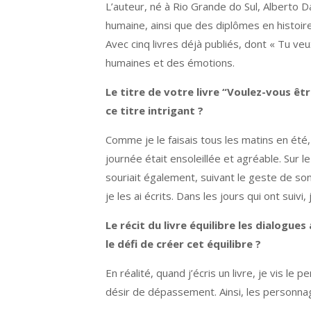
L’auteur, né à Rio Grande do Sul, Alberto D
humaine, ainsi que des diplômes en histoire 
Avec cinq livres déjà publiés, dont « Tu ve
humaines et des émotions.
Le titre de votre livre “Voulez-vous êtr
ce titre intrigant ?
Comme je le faisais tous les matins en été, j
journée était ensoleillée et agréable. Sur l
souriait également, suivant le geste de son f
je les ai écrits. Dans les jours qui ont suiv
Le récit du livre équilibre les dialogu
le défi de créer cet équilibre ?
En réalité, quand j’écris un livre, je vis l
désir de dépassement. Ainsi, les personnages