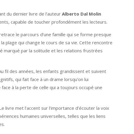
nt du dernier livre de l’auteur
Alberto Dal Molin
ments, capable de toucher profondément les lecteurs.
retrace le parcours d’une famille qui se forme presque
la plage qui change le cours de sa vie. Cette rencontre
 marqué par la solitude et les relations frustrées
 Au fil des années, les enfants grandissent et suivent
tifs, qui fait face à un drame lorsqu’on lui
 face à la perte de celle qui a toujours occupé une
e livre met l’accent sur l’importance d’écouter la voix
ériences humaines universelles, telles que les liens
es.