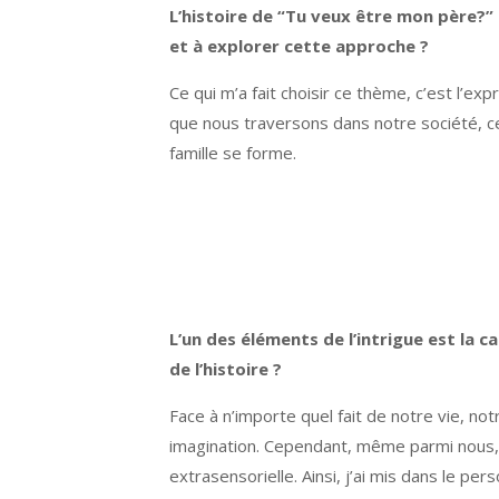
L’histoire de “Tu veux être mon père?” 
et à explorer cette approche ?
Ce qui m’a fait choisir ce thème, c’est l’e
que nous traversons dans notre société, c
famille se forme.
L’un des éléments de l’intrigue est la
de l’histoire ?
Face à n’importe quel fait de notre vie, not
imagination. Cependant, même parmi nous, b
extrasensorielle. Ainsi, j’ai mis dans le pe