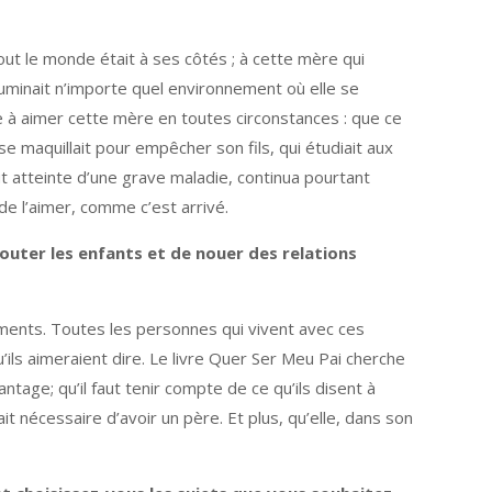
ut le monde était à ses côtés ; à cette mère qui
lluminait n’importe quel environnement où elle se
ue à aimer cette mère en toutes circonstances : que ce
 se maquillait pour empêcher son fils, qui étudiait aux
t atteinte d’une grave maladie, continua pourtant
de l’aimer, comme c’est arrivé.
couter les enfants et de nouer des relations
iments. Toutes les personnes qui vivent avec ces
ils aimeraient dire. Le livre Quer Ser Meu Pai cherche
age; qu’il faut tenir compte de ce qu’ils disent à
it nécessaire d’avoir un père. Et plus, qu’elle, dans son