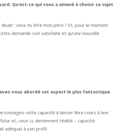
ard. Qu’est-ce qui vous a amené à choisir ce sujet
e disait : veux-tu être mon père ? Et, pour le moment
ette demande soit satisfaite et qu’une nouvelle
 avez-vous abordé cet aspect le plus fantastique
personnages cette capacité à laisser libre cours à leur
ur et, ceux-ci, deviennent réalité – capacité
it adéquat à son profil.