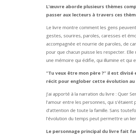
L’œuvre aborde plusieurs thèmes comple
passer aux lecteurs à travers ces thèm
Le livre montre comment les gens peuvent so
gestes, sourires, paroles, caresses et émo
accompagnée et nourrie de paroles, de car
pour que chacun puisse les respecter. Elle m
une mémoire qui édifie, qui illumine et qui
“Tu veux être mon père ?” il est divis
récit pour englober cette évolution au f
J’ai apporté à la narration du livre : Quer
l’amour entre les personnes, qui s’étaient p
d’attention de toute la famille. Sans toutef
l’évolution du temps peut permettre un lien
Le personnage principal du livre fait f