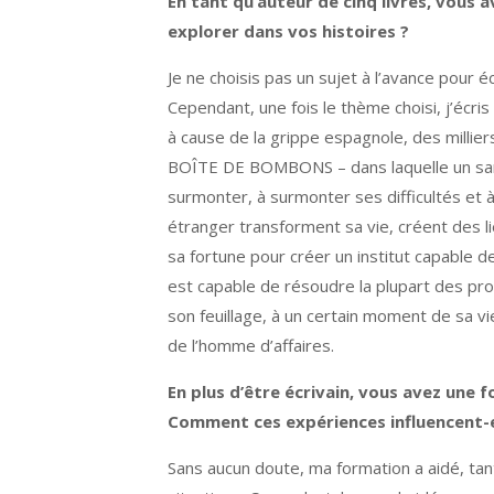
En tant qu’auteur de cinq livres, vous
explorer dans vos histoires ?
Je ne choisis pas un sujet à l’avance pour é
Cependant, une fois le thème choisi, j’écri
à cause de la grippe espagnole, des milli
BOÎTE DE BOMBONS – dans laquelle un sans-
surmonter, à surmonter ses difficultés et
étranger transforment sa vie, créent des 
sa fortune pour créer un institut capable 
est capable de résoudre la plupart des p
son feuillage, à un certain moment de sa vi
de l’homme d’affaires.
En plus d’être écrivain, vous avez une
Comment ces expériences influencent-el
Sans aucun doute, ma formation a aidé, tan