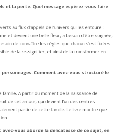
ls et la perte. Quel message espérez-vous faire
rts au flux d’appels de l’univers qui les entoure :
me et devient une belle fleur, a besoin d’être soignée,
soin de connaître les règles que chacun s’est fixées
ble de la re-signifier, et ainsi de la transformer en
 des personnages. Comment avez-vous structuré le
e famille. A partir du moment de la naissance de
fruit de cet amour, qui devient l’un des centres
également partie de cette famille. Le livre montre que
ion.
t avez-vous abordé la délicatesse de ce sujet, en