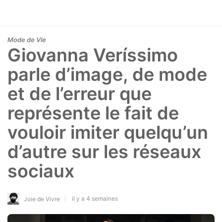
Mode de Vie
Giovanna Veríssimo
parle d’image, de mode
et de l’erreur que
représente le fait de
vouloir imiter quelqu’un
d’autre sur les réseaux
sociaux
il y a 4 semaines
Joie de Vivre