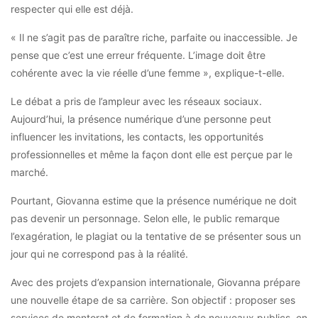
respecter qui elle est déjà.
« Il ne s’agit pas de paraître riche, parfaite ou inaccessible. Je
pense que c’est une erreur fréquente. L’image doit être
cohérente avec la vie réelle d’une femme », explique-t-elle.
Le débat a pris de l’ampleur avec les réseaux sociaux.
Aujourd’hui, la présence numérique d’une personne peut
influencer les invitations, les contacts, les opportunités
professionnelles et même la façon dont elle est perçue par le
marché.
Pourtant, Giovanna estime que la présence numérique ne doit
pas devenir un personnage. Selon elle, le public remarque
l’exagération, le plagiat ou la tentative de se présenter sous un
jour qui ne correspond pas à la réalité.
Avec des projets d’expansion internationale, Giovanna prépare
une nouvelle étape de sa carrière. Son objectif : proposer ses
services de mentorat et de formation à de nouveaux publics, en