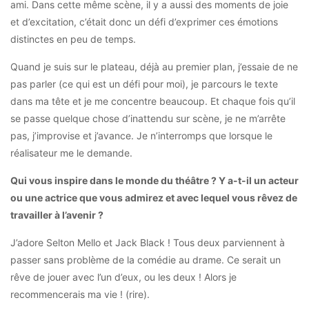
ami. Dans cette même scène, il y a aussi des moments de joie
et d’excitation, c’était donc un défi d’exprimer ces émotions
distinctes en peu de temps.
Quand je suis sur le plateau, déjà au premier plan, j’essaie de ne
pas parler (ce qui est un défi pour moi), je parcours le texte
dans ma tête et je me concentre beaucoup. Et chaque fois qu’il
se passe quelque chose d’inattendu sur scène, je ne m’arrête
pas, j’improvise et j’avance. Je n’interromps que lorsque le
réalisateur me le demande.
Qui vous inspire dans le monde du théâtre ? Y a-t-il un acteur
ou une actrice que vous admirez et avec lequel vous rêvez de
travailler à l’avenir ?
J’adore Selton Mello et Jack Black ! Tous deux parviennent à
passer sans problème de la comédie au drame. Ce serait un
rêve de jouer avec l’un d’eux, ou les deux ! Alors je
recommencerais ma vie ! (rire).