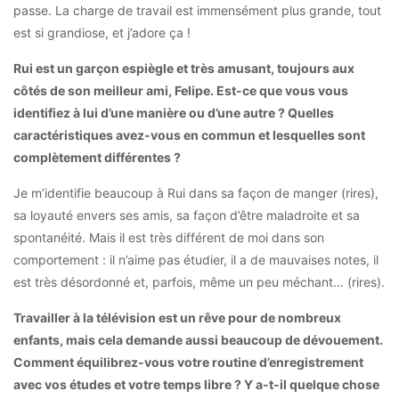
passe. La charge de travail est immensément plus grande, tout
est si grandiose, et j’adore ça !
Rui est un garçon espiègle et très amusant, toujours aux
côtés de son meilleur ami, Felipe. Est-ce que vous vous
identifiez à lui d’une manière ou d’une autre ? Quelles
caractéristiques avez-vous en commun et lesquelles sont
complètement différentes ?
Je m’identifie beaucoup à Rui dans sa façon de manger (rires),
sa loyauté envers ses amis, sa façon d’être maladroite et sa
spontanéité. Mais il est très différent de moi dans son
comportement : il n’aime pas étudier, il a de mauvaises notes, il
est très désordonné et, parfois, même un peu méchant… (rires).
Travailler à la télévision est un rêve pour de nombreux
enfants, mais cela demande aussi beaucoup de dévouement.
Comment équilibrez-vous votre routine d’enregistrement
avec vos études et votre temps libre ? Y a-t-il quelque chose