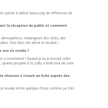
onc pensé à utiliser beaucoup de références de
nant la réception du public et comment
 et atmosphères, mélangeant des récits, des
blics. Nos fans ont adoré le résultat !
 eux en studio ?
on a commencé ! Quand je lui ai envoyé cette
uand j’ai parlé à DJ Zullu, il était tout de suite
tte chanson a trouvé un écho auprès des
, je voulais écrire quelque chose comme ça, très