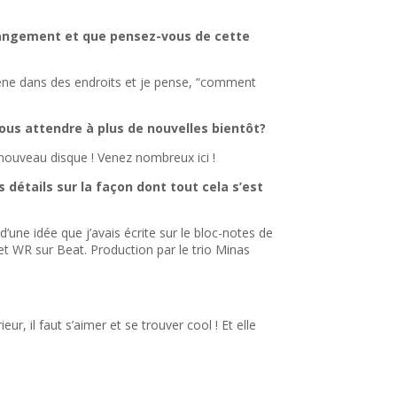
changement et que pensez-vous de cette
omène dans des endroits et je pense, “comment
nous attendre à plus de nouvelles bientôt?
n nouveau disque ! Venez nombreux ici !
étails sur la façon dont tout cela s’est
une idée que j’avais écrite sur le bloc-notes de
et WR sur Beat. Production par le trio Minas
 il faut s’aimer et se trouver cool ! Et elle