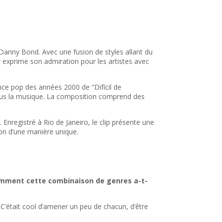
 Danny Bond. Avec une fusion de styles allant du
r exprime son admiration pour les artistes avec
ance pop des années 2000 de “Difícil de
 plus la musique. La composition comprend des
Enregistré à Rio de Janeiro, le clip présente une
on d’une manière unique.
mment cette combinaison de genres a-t-
C’était cool d’amener un peu de chacun, d’être