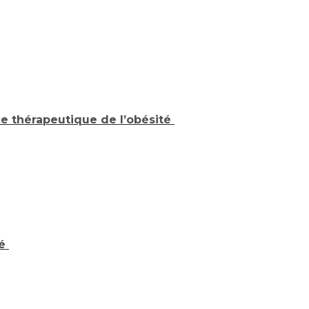
ce thérapeutique de l’obésité
té