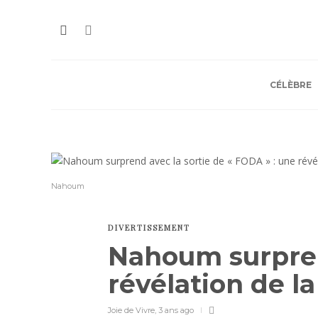
CÉLÈBRE
Nahoum
DIVERTISSEMENT
Nahoum surprend
révélation de l
Joie de Vivre
,
3 ans ago