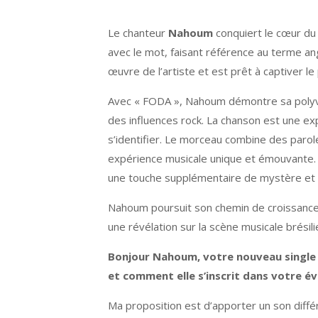
Le chanteur
Nahoum
conquiert le cœur du 
avec le mot, faisant référence au terme ang
œuvre de l’artiste et est prêt à captiver 
Avec « FODA », Nahoum démontre sa polyva
des influences rock. La chanson est une ex
s’identifier. Le morceau combine des parol
expérience musicale unique et émouvante. P
une touche supplémentaire de mystère et 
Nahoum poursuit son chemin de croissance 
une révélation sur la scène musicale brésili
Bonjour Nahoum, votre nouveau single 
et comment elle s’inscrit dans votre év
Ma proposition est d’apporter un son diffé