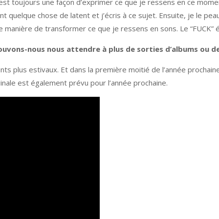
st toujours une façon d’exprimer ce que je ressens en ce moment.
 quelque chose de latent et j’écris à ce sujet. Ensuite, je le peau
une manière de transformer ce que je ressens en sons. Le “FUCK”
ouvons-nous nous attendre à plus de sorties d’albums ou de
ts plus estivaux. Et dans la première moitié de l’année prochaine
ginale est également prévu pour l’année prochaine.