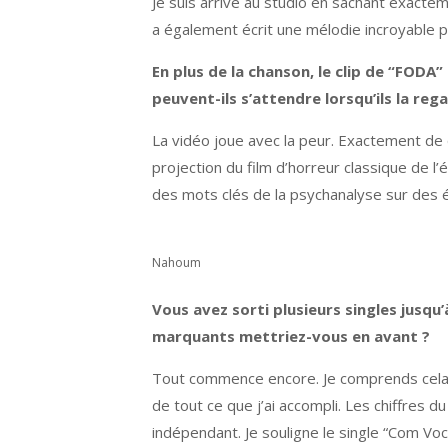
Je suis arrivé au studio en sachant exactem
a également écrit une mélodie incroyable p
En plus de la chanson, le clip de “FODA
peuvent-ils s’attendre lorsqu’ils la reg
La vidéo joue avec la peur. Exactement de q
projection du film d’horreur classique de l’
des mots clés de la psychanalyse sur des 
Nahoum
Vous avez sorti plusieurs singles jusqu
marquants mettriez-vous en avant ?
Tout commence encore. Je comprends cela co
de tout ce que j’ai accompli. Les chiffres d
indépendant. Je souligne le single “Com V