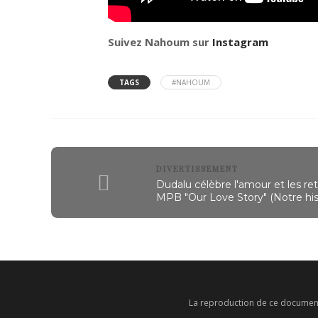
Suivez Nahoum sur
Instagram
TAGS
#NAHOUM
DIVERTISSEMENT
Dudalu célèbre l'amour et les ret
MPB "Our Love Story" (Notre his
La reproduction de ce document, 