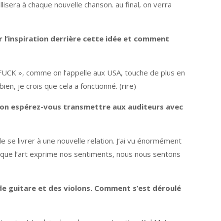
isera à chaque nouvelle chanson. au final, on verra
r l’inspiration derrière cette idée et comment
​FUCK », comme on l’appelle aux USA, touche de plus en
en, je crois que cela a fonctionné. (rire)
ion espérez-vous transmettre aux auditeurs avec
e se livrer à une nouvelle relation. J’ai vu énormément
rsque l’art exprime nos sentiments, nous nous sentons
 guitare et des violons.
Comment s’est déroulé