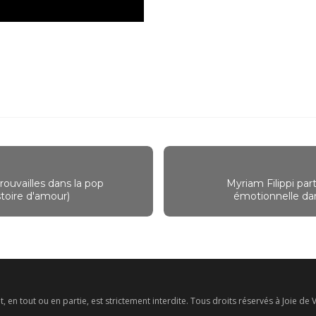
rouvailles dans la pop
Myriam Filippi par
toire d'amour)
émotionnelle dan
en tout ou en partie, est strictement interdite. Tous droits réservés à Joie d