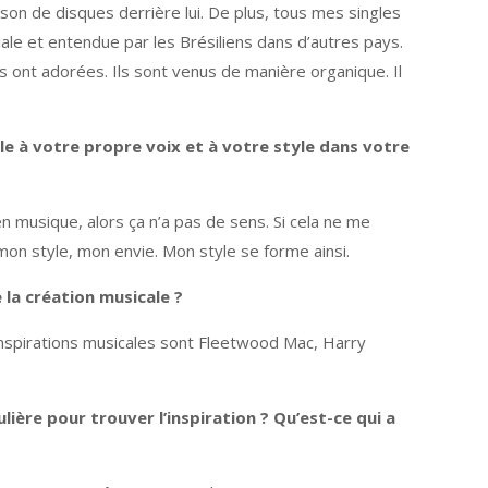
on de disques derrière lui. De plus, tous mes singles
le et entendue par les Brésiliens dans d’autres pays.
s ont adorées. Ils sont venus de manière organique. Il
e à votre propre voix et à votre style dans votre
n musique, alors ça n’a pas de sens. Si cela ne me
 mon style, mon envie. Mon style se forme ainsi.
la création musicale ?
inspirations musicales sont Fleetwood Mac, Harry
ère pour trouver l’inspiration ? Qu’est-ce qui a