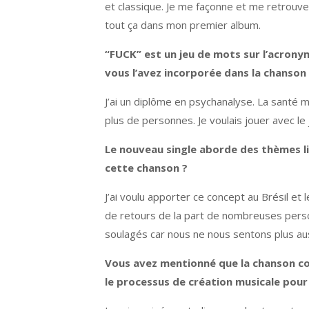
et classique. Je me façonne et me retrouve 
tout ça dans mon premier album.
“FUCK” est un jeu de mots sur l’acrony
vous l’avez incorporée dans la chanson
J’ai un diplôme en psychanalyse. La santé 
plus de personnes. Je voulais jouer avec le 
Le nouveau single aborde des thèmes l
cette chanson ?
J’ai voulu apporter ce concept au Brésil et
de retours de la part de nombreuses person
soulagés car nous ne nous sentons plus aus
Vous avez mentionné que la chanson co
le processus de création musicale pour