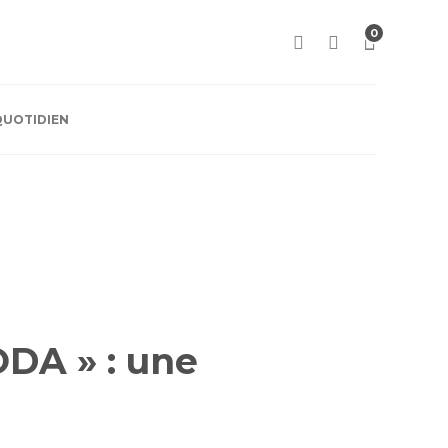
0
QUOTIDIEN
ODA » : une