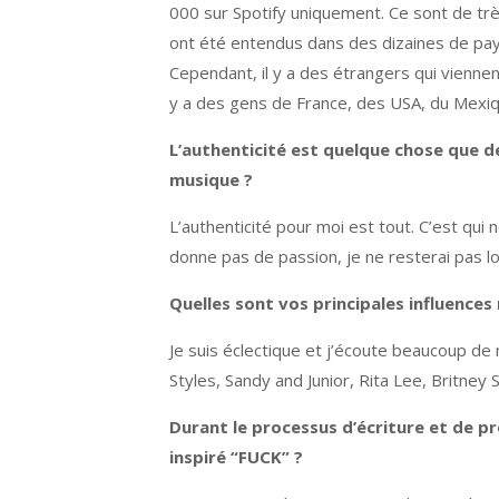
000 sur Spotify uniquement. Ce sont de trè
ont été entendus dans des dizaines de pay
Cependant, il y a des étrangers qui vienne
y a des gens de France, des USA, du Mexiq
L’authenticité est quelque chose que d
musique ?
L’authenticité pour moi est tout. C’est qui
donne pas de passion, je ne resterai pas lo
Quelles sont vos principales influence
Je suis éclectique et j’écoute beaucoup de
Styles, Sandy and Junior, Rita Lee, Britney
Durant le processus d’écriture et de pr
inspiré “FUCK” ?