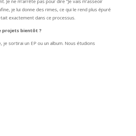
 Je ne m’arrête pas pour dire “Je vais m’asseoir
fine, je lui donne des rimes, ce qui le rend plus épuré
 était exactement dans ce processus.
 projets bientôt ?
, je sortirai un EP ou un album. Nous étudions