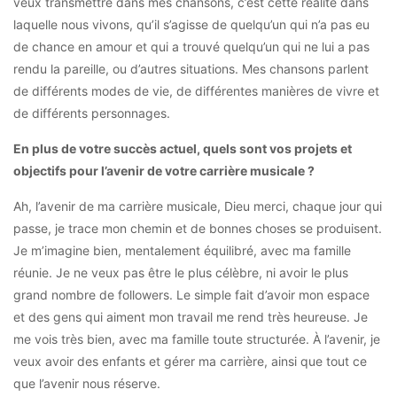
veux transmettre dans mes chansons, c’est cette réalité dans
laquelle nous vivons, qu’il s’agisse de quelqu’un qui n’a pas eu
de chance en amour et qui a trouvé quelqu’un qui ne lui a pas
rendu la pareille, ou d’autres situations. Mes chansons parlent
de différents modes de vie, de différentes manières de vivre et
de différents personnages.
En plus de votre succès actuel, quels sont vos projets et
objectifs pour l’avenir de votre carrière musicale ?
Ah, l’avenir de ma carrière musicale, Dieu merci, chaque jour qui
passe, je trace mon chemin et de bonnes choses se produisent.
Je m’imagine bien, mentalement équilibré, avec ma famille
réunie. Je ne veux pas être le plus célèbre, ni avoir le plus
grand nombre de followers. Le simple fait d’avoir mon espace
et des gens qui aiment mon travail me rend très heureuse. Je
me vois très bien, avec ma famille toute structurée. À l’avenir, je
veux avoir des enfants et gérer ma carrière, ainsi que tout ce
que l’avenir nous réserve.