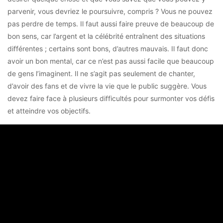
parvenir, vous devriez le poursuivre, compris ? Vous ne pouvez
pas perdre de temps. Il faut aussi faire preuve de beaucoup de
bon sens, car l’argent et la célébrité entraînent des situations
différentes ; certains sont bons, d’autres mauvais. Il faut donc
avoir un bon mental, car ce n’est pas aussi facile que beaucoup
de gens l’imaginent. Il ne s’agit pas seulement de chanter,
d’avoir des fans et de vivre la vie que le public suggère. Vous
devez faire face à plusieurs difficultés pour surmonter vos défis
et atteindre vos objectifs.