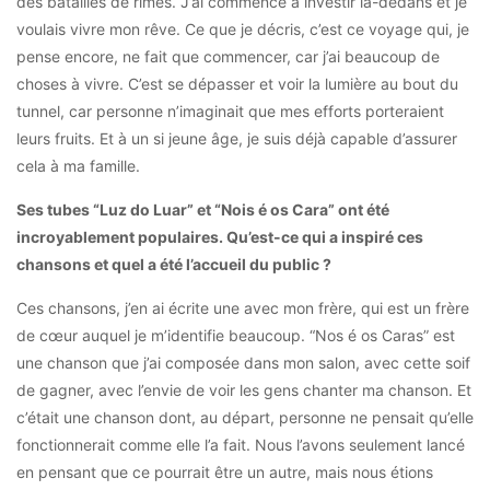
des batailles de rimes. J’ai commencé à investir là-dedans et je
voulais vivre mon rêve. Ce que je décris, c’est ce voyage qui, je
pense encore, ne fait que commencer, car j’ai beaucoup de
choses à vivre. C’est se dépasser et voir la lumière au bout du
tunnel, car personne n’imaginait que mes efforts porteraient
leurs fruits. Et à un si jeune âge, je suis déjà capable d’assurer
cela à ma famille.
Ses tubes “Luz do Luar” et “Nois é os Cara” ont été
incroyablement populaires. Qu’est-ce qui a inspiré ces
chansons et quel a été l’accueil du public ?
Ces chansons, j’en ai écrite une avec mon frère, qui est un frère
de cœur auquel je m’identifie beaucoup. “Nos é os Caras” est
une chanson que j’ai composée dans mon salon, avec cette soif
de gagner, avec l’envie de voir les gens chanter ma chanson. Et
c’était une chanson dont, au départ, personne ne pensait qu’elle
fonctionnerait comme elle l’a fait. Nous l’avons seulement lancé
en pensant que ce pourrait être un autre, mais nous étions