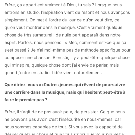
Frère, ça appartient vraiment à Dieu, tu sais ? Lorsque nous
entrons en studio, l’inspiration vient de l’esprit et nous avançons
simplement. On met à l’ordre du jour ce qu’on veut dire, ce
qu’on veut montrer dans la musique. C’est vraiment quelque
chose de très surnaturel ; de nulle part apparaît dans notre
esprit. Parfois, nous pensons : « Mec, comment est-ce que ça
s’est passé ? Je n’ai moi-même pas de méthode spécifique pour
composer une chanson. Bien sûr, il y a peut-être quelque chose
qui m’inspire, quelque chose dont j’ai envie de parler, mais
quand j’entre en studio, l’idée vient naturellement.
Que diriez-vous à d’autres jeunes qui rêvent de poursuivre
une carrière dans la musique, mais qui hésitent peut-être à
faire le premier pas ?
Frère, il s’agit de ne pas avoir peur, de persister. Ce que nous
ne pouvons pas avoir, c’est l’insécurité en nous-mêmes, car
nous sommes capables de tout. Si vous avez la capacité de
désirer quelque chose et que vous savez que vous pouvez y