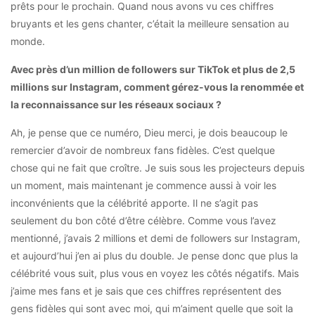
prêts pour le prochain. Quand nous avons vu ces chiffres
bruyants et les gens chanter, c’était la meilleure sensation au
monde.
Avec près d’un million de followers sur TikTok et plus de 2,5
millions sur Instagram, comment gérez-vous la renommée et
la reconnaissance sur les réseaux sociaux ?
Ah, je pense que ce numéro, Dieu merci, je dois beaucoup le
remercier d’avoir de nombreux fans fidèles. C’est quelque
chose qui ne fait que croître. Je suis sous les projecteurs depuis
un moment, mais maintenant je commence aussi à voir les
inconvénients que la célébrité apporte. Il ne s’agit pas
seulement du bon côté d’être célèbre. Comme vous l’avez
mentionné, j’avais 2 millions et demi de followers sur Instagram,
et aujourd’hui j’en ai plus du double. Je pense donc que plus la
célébrité vous suit, plus vous en voyez les côtés négatifs. Mais
j’aime mes fans et je sais que ces chiffres représentent des
gens fidèles qui sont avec moi, qui m’aiment quelle que soit la