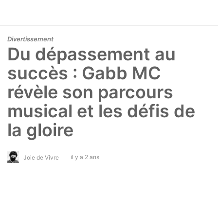
Divertissement
Du dépassement au
succès : Gabb MC
révèle son parcours
musical et les défis de
la gloire
il y a 2 ans
Joie de Vivre