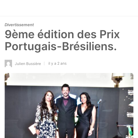
Divertissement
9ème édition des Prix
Portugais-Brésiliens.
il y a 2 ans
Julien Bussière