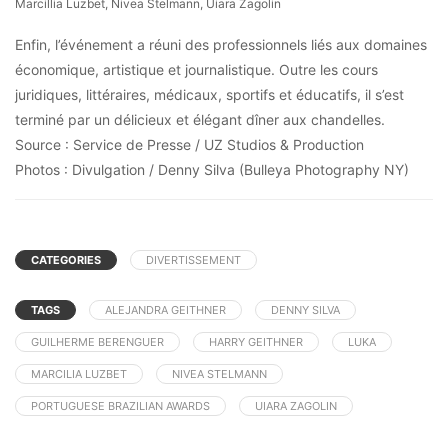
Marcillia Luzbet, Nivea Stelmann, Uiara Zagolin
Enfin, l’événement a réuni des professionnels liés aux domaines
économique, artistique et journalistique. Outre les cours
juridiques, littéraires, médicaux, sportifs et éducatifs, il s’est
terminé par un délicieux et élégant dîner aux chandelles.
Source : Service de Presse / UZ Studios & Production
Photos : Divulgation / Denny Silva (Bulleya Photography NY)
CATEGORIES
DIVERTISSEMENT
TAGS
ALEJANDRA GEITHNER
DENNY SILVA
GUILHERME BERENGUER
HARRY GEITHNER
LUKA
MARCILIA LUZBET
NIVEA STELMANN
PORTUGUESE BRAZILIAN AWARDS
UIARA ZAGOLIN