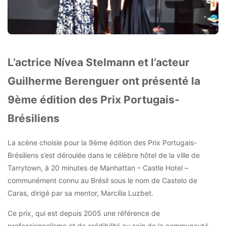
L’actrice Nívea Stelmann et l’acteur
Guilherme Berenguer ont présenté la
9ème édition des Prix Portugais-
Brésiliens
La scène choisie pour la 9ème édition des Prix Portugais-
Brésiliens s’est déroulée dans le célèbre hôtel de la ville de
Tarrytown, à 20 minutes de Manhattan – Castle Hotel –
communément connu au Brésil sous le nom de Castelo de
Caras, dirigé par sa mentor, Marcilia Luzbet.
Ce prix, qui est depuis 2005 une référence de
professionnalisme et de crédibilité au sein de la communauté