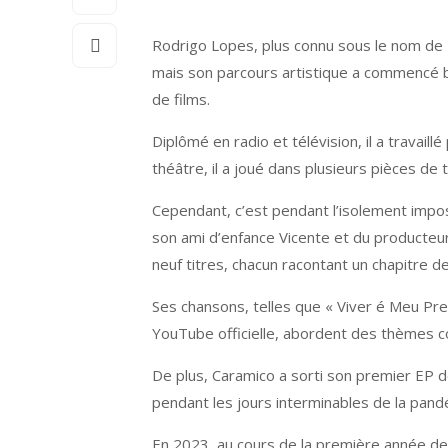
Rodrigo Lopes, plus connu sous le nom de
mais son parcours artistique a commencé bie
de films.
Diplômé en radio et télévision, il a travai
théâtre, il a joué dans plusieurs pièces de
Cependant, c’est pendant l’isolement impo
son ami d’enfance Vicente et du producteur
neuf titres, chacun racontant un chapitre d
Ses chansons, telles que « Viver é Meu Pre
YouTube officielle, abordent des thèmes con
De plus, Caramico a sorti son premier EP 
pendant les jours interminables de la pand
En 2023, au cours de la première année de s