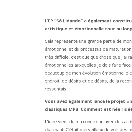
L’EP “Só Lidando” a également constit
artistique et émotionnelle tout au lon
Cela représente une grande partie de mon é
émotionnel et du processus de maturation d
très difficile, c’est quelque chose que j’ai
émotionnelles auxquelles je dois faire face
beaucoup de mon évolution émotionnelle et,
endroit, de désirs et de désirs, de la reco
ressentais.
Vous avez également lancé le projet « S
classiques MPB. Comment est née l’idée 
L’idée vient de ma connexion avec des arti
charmant. C’était merveilleux de voir des a