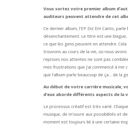
Vous sortez votre premier album d’aut
auditeurs peuvent attendre de cet albu
Ce dernier album, l’EP Diz Em Canto, parl
désenchantement. Le titre est une blague, da
ce que les gens peuvent en attendre. Cela 
trouvons au cours de la vie, où nous avons
reprises nos attentes ne sont pas comblées
mes frustrations que j’ai commencé à me co
que l’album parle beaucoup de ça… de la ges
Au début de votre carrière musicale, v
d’eux aborde différents aspects de la v
Le processus créatif est très varié. Chaque 
musique, de m’ouvrir aux possibilités et de
moment est toujours lié à une certaine inspir