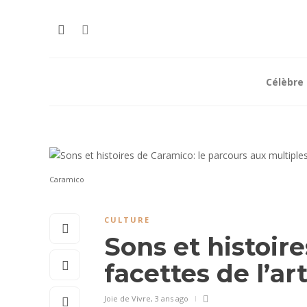
Célèbre
Caramico
CULTURE
Sons et histoir
facettes de l’ar
Joie de Vivre
,
3 ans ago