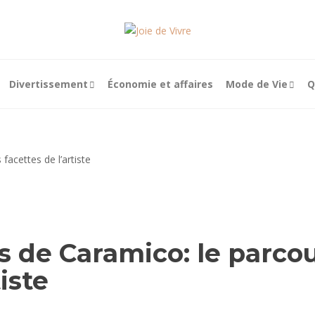
Divertissement
Économie et affaires
Mode de Vie
Q
es de Caramico: le parco
tiste