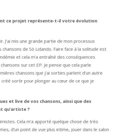
t ce projet représente-t-il votre évolution
r. J’ai mis une grande partie de mon processus
chansons de Só Lidando. Faire face à la solitude est
la pandémie et cela m’a entraîné des conséquences
 chansons sur cet EP. Je pense que cela parle
mières chansons que j’ai sorties parlent d’un autre
i créé sortir pour plonger au cœur de ce que je
es et live de vos chansons, ainsi que des
t qu’artiste ?
timistes. Cela m’a apporté quelque chose de très
mes, d’un point de vue plus intime, jouer dans le salon