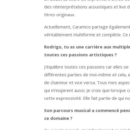
des réinterprétations acoustiques et live 
titres originaux.
Actuellement, Caramico partage également 
véritablement multiforme et complète. Ce 
Rodrigo, tu as une carrière aux multipl
toutes ces passions artistiques ?
J’équilibre toutes ces passions car elles se
différentes parties de moi-même et cela, en
de chanteur et vice versa. Tous mes aspects
qui m’inspirent aussi. Je crois que lorsque 
cette expressivité. Elle fait partie de qui
Son parcours musical a commencé penda
ce domaine ?