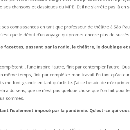
de ses chansons et classiques du MPB. Et il ne s’arrête pas là en 
ses connaissances en tant que professeur de théâtre à São Paul
n’est que le début d’un voyage qui promet encore plus de succès
es facettes, passant par la radio, le théâtre, le doublage 
 complètent… l’une inspire l’autre, finit par contempler l’autre. Qu
 même temps, finit par compléter mon travail. En tant qu’acteur, j
 me font grandir en tant qu’artiste. J’ai ce besoin de m’exprimer 
cela a du sens, que ce n’est pas quelque chose que l’on fait pour l
 nous sommes.
nt l’isolement imposé par la pandémie. Qu’est-ce qui vou