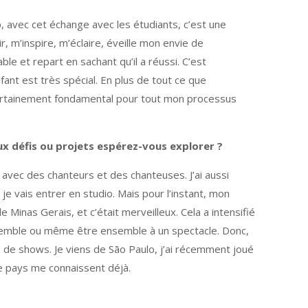
 avec cet échange avec les étudiants, c’est une
r, m’inspire, m’éclaire, éveille mon envie de
ble et repart en sachant qu’il a réussi. C’est
ant est très spécial. En plus de tout ce que
 certainement fondamental pour tout mon processus
x défis ou projets espérez-vous explorer ?
 avec des chanteurs et des chanteuses. J’ai aussi
 je vais entrer en studio. Mais pour l’instant, mon
e Minas Gerais, et c’était merveilleux. Cela a intensifié
ensemble ou même être ensemble à un spectacle. Donc,
lus de shows. Je viens de São Paulo, j’ai récemment joué
e pays me connaissent déjà.