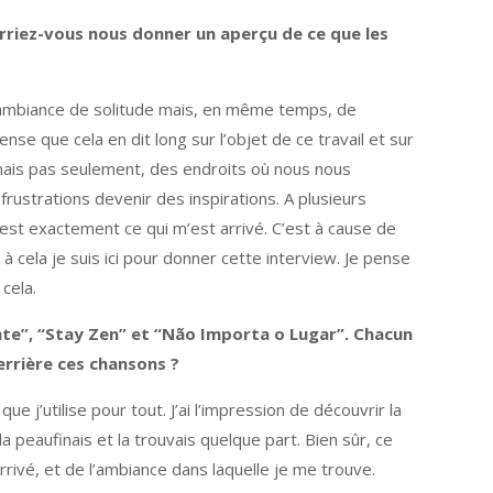
rriez-vous nous donner un aperçu de ce que les
e ambiance de solitude mais, en même temps, de
nse que cela en dit long sur l’objet de ce travail et sur
 mais pas seulement, des endroits où nous nous
ustrations devenir des inspirations. A plusieurs
est exactement ce qui m’est arrivé. C’est à cause de
cela je suis ici pour donner cette interview. Je pense
cela.
nte”, “Stay Zen” et “Não Importa o Lugar”. Chacun
errière ces chansons ?
 j’utilise pour tout. J’ai l’impression de découvrir la
 peaufinais et la trouvais quelque part. Bien sûr, ce
arrivé, et de l’ambiance dans laquelle je me trouve.