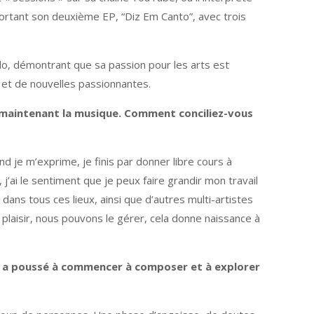
sortant son deuxième EP, “Diz Em Canto”, avec trois
o, démontrant que sa passion pour les arts est
 et de nouvelles passionnantes.
et maintenant la musique. Comment conciliez-vous
and je m’exprime, je finis par donner libre cours à
’ai le sentiment que je peux faire grandir mon travail
dans tous ces lieux, ainsi que d’autres multi-artistes
e plaisir, nous pouvons le gérer, cela donne naissance à
s a poussé à commencer à composer et à explorer