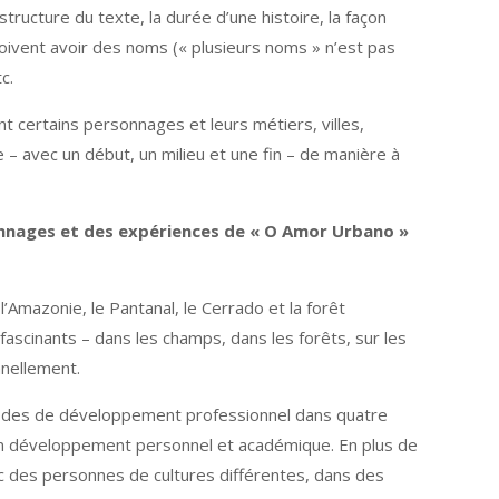
tructure du texte, la durée d’une histoire, la façon
ivent avoir des noms (« plusieurs noms » n’est pas
c.
ant certains personnages et leurs métiers, villes,
e – avec un début, un milieu et une fin – de manière à
sonnages et des expériences de « O Amor Urbano »
l’Amazonie, le Pantanal, le Cerrado et la forêt
 fascinants – dans les champs, dans les forêts, sur les
nnellement.
ériodes de développement professionnel dans quatre
mon développement personnel et académique. En plus de
vec des personnes de cultures différentes, dans des