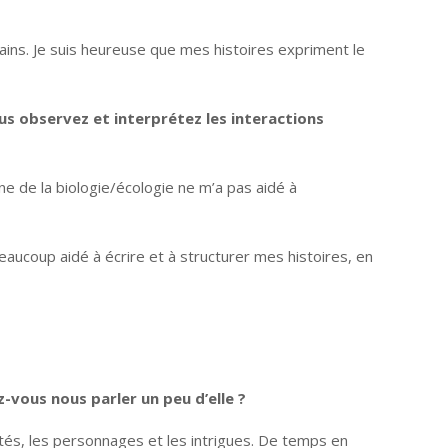
ains. Je suis heureuse que mes histoires expriment le
us observez et interprétez les interactions
ne de la biologie/écologie ne m’a pas aidé à
aucoup aidé à écrire et à structurer mes histoires, en
z-vous nous parler un peu d’elle ?
entés, les personnages et les intrigues. De temps en