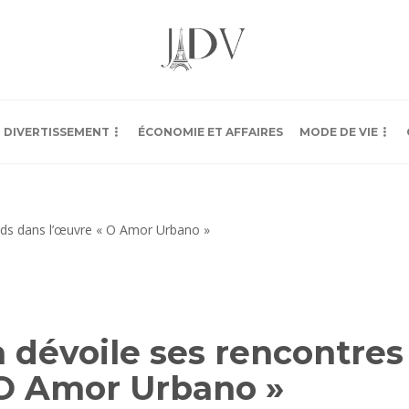
DIVERTISSEMENT
ÉCONOMIE ET AFFAIRES
MODE DE VIE
ra dévoile ses rencontre
 O Amor Urbano »