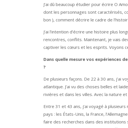
J’ai dû beaucoup étudier pour écrire O Amor 
dont les personnages sont caractérisés, c
bon ), comment décrire le cadre de l’hist
J’ai l’intention d’écrire une histoire plus 
rencontres, conflits. Maintenant, je vais d
captiver les cœurs et les esprits. Voyons c
Dans quelle mesure vos expériences de 
?
De plusieurs façons. De 22 à 30 ans, j’ai vo
atlantique. J’ai vu des choses belles et lai
rivières et dans les villes. Avec la nature
Entre 31 et 43 ans, j’ai voyagé à plusieur
pays : les États-Unis, la France, l’Allem
faire des recherches dans des institutions 