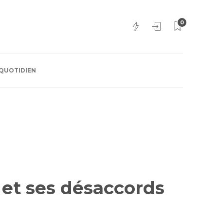
0
QUOTIDIEN
s et ses désaccords