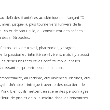
t au-delà des frontières académiques en lançant “O
mais, jusque-là, plus tourné vers l’univers de la
 de Rio et de São Paulo, qui constituent des scènes
on des métropoles.
fieiras, lieux de travail, pharmacies, garages
a passion et l’intimité se révèlent, mais il y a aussi
les désirs brûlants et les conflits impliquent les
isissantes qui enrichissent la lecture.
homosexualité, au racisme, aux violences urbaines, aux
psychothérapie. L’intrigue traverse des quartiers de
w York. Bien qu’ils mettent en scène des personnages
leur, de pire et de plus insolite dans les rencontres