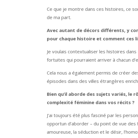
Ce que je montre dans ces histoires, ce so
de ma part.
Avec autant de décors différents, y c
pour chaque histoire et comment ces lieu
Je voulais contextualiser les histoires dan
fortuites qui pourraient arriver à chacun d’e
Cela nous a également permis de créer des 
épisodes dans des villes étrangères enrich
Bien qu’il aborde des sujets variés, le
complexité féminine dans vos récits ?
J’ai toujours été plus fasciné par les pers
opportun d’aborder – du point de vue des fe
amoureuse, la séduction et le désir, l’homo