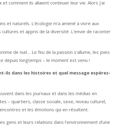
 et comment ils allaient continuer leur vie. Alors j’ai
bains et naturels. L’écologie m’a amené à vivre aux
ultures et appris de la diversité. L’envie de raconter
comme de nuit… Le feu de la passion s’allume, les joies
tête depuis longtemps – le moment est venu !
ils dans les histoires et quel message espérez-
trouvent dans les journaux et dans les médias en
s – quartiers, classe sociale, sexe, niveau culturel,
encontres et les émotions qui en résultent.
 des gens et leurs relations dans l’environnement d’une