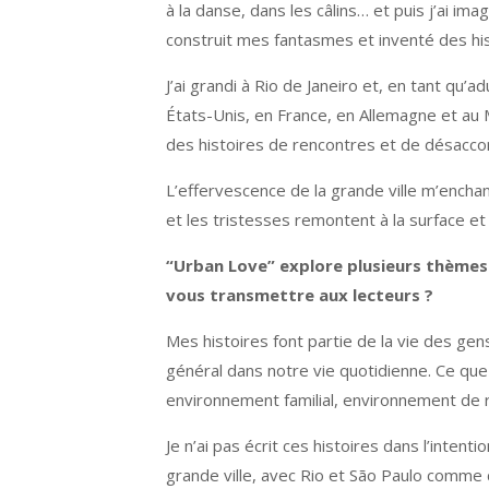
à la danse, dans les câlins… et puis j’ai ima
construit mes fantasmes et inventé des hi
J’ai grandi à Rio de Janeiro et, en tant qu’
États-Unis, en France, en Allemagne et au M
des histoires de rencontres et de désacco
L’effervescence de la grande ville m’enchant
et les tristesses remontent à la surface et
“Urban Love” explore plusieurs thèmes
vous transmettre aux lecteurs ?
Mes histoires font partie de la vie des ge
général dans notre vie quotidienne. Ce que j
environnement familial, environnement de r
Je n’ai pas écrit ces histoires dans l’inte
grande ville, avec Rio et São Paulo comme 