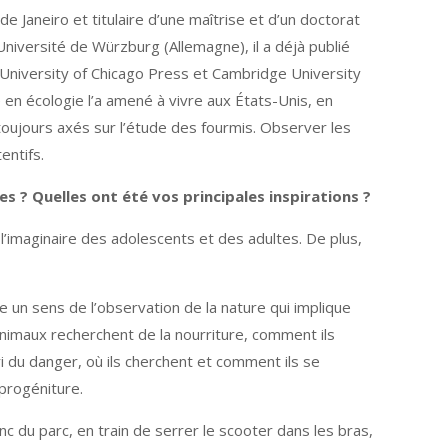
e Janeiro et titulaire d’une maîtrise et d’un doctorat
niversité de Würzburg (Allemagne), il a déjà publié
, University of Chicago Press et Cambridge University
re en écologie l’a amené à vivre aux États-Unis, en
 toujours axés sur l’étude des fourmis. Observer les
entifs.
s ? Quelles ont été vos principales inspirations ?
 l’imaginaire des adolescents et des adultes. De plus,
e un sens de l’observation de la nature qui implique
animaux recherchent de la nourriture, comment ils
i du danger, où ils cherchent et comment ils se
 progéniture.
nc du parc, en train de serrer le scooter dans les bras,