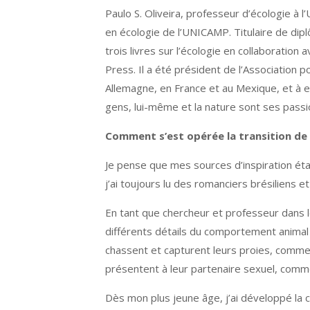
Paulo S. Oliveira, professeur d’écologie à l
en écologie de l’UNICAMP. Titulaire de dipl
trois livres sur l’écologie en collaboratio
Press. Il a été président de l’Association p
Allemagne, en France et au Mexique, et à ex
gens, lui-même et la nature sont ses passio
Comment s’est opérée la transition de l
Je pense que mes sources d’inspiration étai
j’ai toujours lu des romanciers brésiliens e
En tant que chercheur et professeur dans le
différents détails du comportement animal 
chassent et capturent leurs proies, comment
présentent à leur partenaire sexuel, commen
Dès mon plus jeune âge, j’ai développé la c