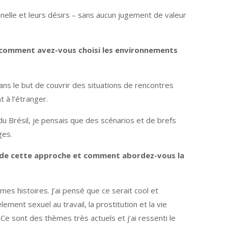
nelle et leurs désirs – sans aucun jugement de valeur
, comment avez-vous choisi les environnements
dans le but de couvrir des situations de rencontres
t à l’étranger.
u Brésil, je pensais que des scénarios et de brefs
ges.
nce de cette approche et comment abordez-vous la
es histoires. J’ai pensé que ce serait cool et
ment sexuel au travail, la prostitution et la vie
 Ce sont des thèmes très actuels et j’ai ressenti le