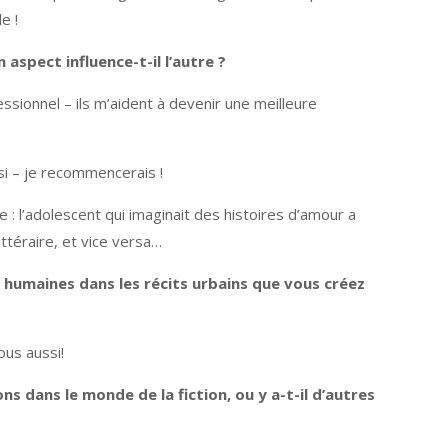
e !
spect influence-t-il l’autre ?
ionnel – ils m’aident à devenir une meilleure
oisi – je recommencerais !
 : l’adolescent qui imaginait des histoires d’amour a
ittéraire, et vice versa…
 humaines dans les récits urbains que vous créez
ous aussi!
s dans le monde de la fiction, ou y a-t-il d’autres