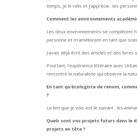
temps, je le relis et j’apprécie : les per
Comment les environnements académique 
Les deux environnements se complètent har
personne et m’améliorent en tant que scient
J’avais déjà écrit des articles et des livres
Pourtant, l’expérience littéraire avec Urba
rencontré le naturaliste qui observe la natur
En tant qu’écologiste de renom, commen
?
Le lien que je vois est le suivant : les anim
Quels sont vos projets futurs dans le do
projets en tête ?