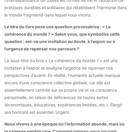
l’interdépendance de toutes les formes de vie et l’adoption de
pratiques durables et solidaires qui rétablissent l’harmonie dans
le monde fragmenté dans lequel nous vivons.
Le titre du livre pose une question provocatrice : « La
cohérence du monde ? » Selon vous, que symbolise cette
question : est-ce une invitation au doute, à l’espoir ou à
l’urgence de repenser nos parcours ?
Le sous-titre du livre « La cohérence du monde ? » est une
invitation à l’espoir et souligne l’urgence de repenser nos
perspectives d’avenir. En réalité, l’humanité actuelle manque
encore d’une conscience collective globale, car elle est
essentiellement centrée sur sa propre vie et sa conscience
personnelle, en raison de déficiences de toutes sortes
(économiques, éducatives, expériences limitées, etc.). Élargir
ses horizons est essentiel. Urgent.
Nous vivons à une époque où l’information abonde, mais où
la sagesse semble rare. Comment pensez-vous pouvoir