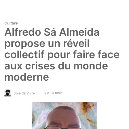
Culture
Alfredo Sá Almeida
propose un réveil
collectif pour faire face
aux crises du monde
moderne
il y a 10 mois
Joie de Vivre