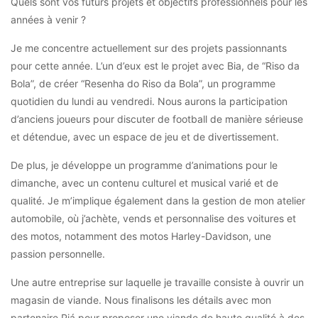
Quels sont vos futurs projets et objectifs professionnels pour les
années à venir ?
Je me concentre actuellement sur des projets passionnants
pour cette année. L’un d’eux est le projet avec Bia, de “Riso da
Bola”, de créer “Resenha do Riso da Bola”, un programme
quotidien du lundi au vendredi. Nous aurons la participation
d’anciens joueurs pour discuter de football de manière sérieuse
et détendue, avec un espace de jeu et de divertissement.
De plus, je développe un programme d’animations pour le
dimanche, avec un contenu culturel et musical varié et de
qualité. Je m’implique également dans la gestion de mon atelier
automobile, où j’achète, vends et personnalise des voitures et
des motos, notamment des motos Harley-Davidson, une
passion personnelle.
Une autre entreprise sur laquelle je travaille consiste à ouvrir un
magasin de viande. Nous finalisons les détails avec mon
partenaire Piá pour proposer une viande de haute qualité à des