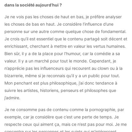
dans la société aujourd’hui ?
Je ne vois pas les choses de haut en bas, je préfère analyser
les choses de bas en haut. Je considère l’influence d’une
personne sur une autre comme quelque chose de fondamental.
Je crois qu’il est essentiel que le contenu partagé soit décent et
enrichissant, cherchant à mettre en valeur les vertus humaines.
Bien sûr, il y a de la place pour l’humour, car la comédie a sa
valeur. Il y a un marché pour tout le monde. Cependant, je
n’apprécie pas les influenceurs qui recourent au clown ou à la
bizarrerie, même si je reconnais qu’il y a un public pour tout.
Mon penchant est plus philosophique, j’ai donc tendance à
suivre les artistes, historiens, penseurs et philosophes que
j’admire.
Je ne consomme pas de contenu comme la pornographie, par
exemple, car je considère que c’est une perte de temps. Je
respecte ceux qui aiment ça, mais ce n’est pas pour moi. Je me
concentre sur les personnes et les sujets qui m’intéressent,