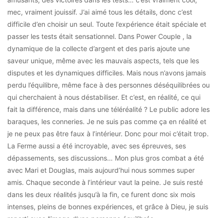
mec, vraiment jouissif. J’ai aimé tous les détails, donc c’est
difficile d’en choisir un seul. Toute l’expérience était spéciale et
passer les tests était sensationnel. Dans Power Couple , la
dynamique de la collecte d’argent et des paris ajoute une
saveur unique, même avec les mauvais aspects, tels que les
disputes et les dynamiques difficiles. Mais nous n’avons jamais
perdu l’équilibre, même face à des personnes déséquilibrées ou
qui cherchaient à nous déstabiliser. Et c’est, en réalité, ce qui
fait la différence, mais dans une téléréalité ? Le public adore les
baraques, les conneries. Je ne suis pas comme ça en réalité et
je ne peux pas être faux à l’intérieur. Donc pour moi c’était trop.
La Ferme aussi a été incroyable, avec ses épreuves, ses
dépassements, ses discussions… Mon plus gros combat a été
avec Mari et Douglas, mais aujourd’hui nous sommes super
amis. Chaque seconde à l’intérieur vaut la peine. Je suis resté
dans les deux réalités jusqu’à la fin, ce furent donc six mois
intenses, pleins de bonnes expériences, et grâce à Dieu, je suis