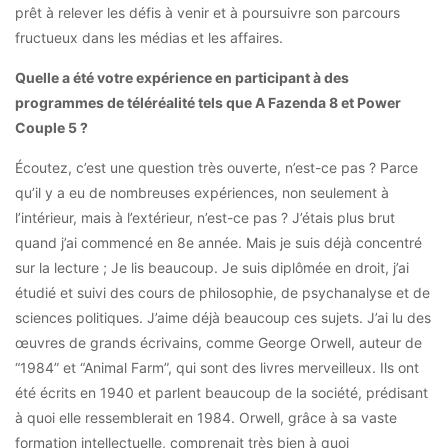
prêt à relever les défis à venir et à poursuivre son parcours
fructueux dans les médias et les affaires.
Quelle a été votre expérience en participant à des
programmes de téléréalité tels que A Fazenda 8 et Power
Couple 5 ?
Écoutez, c’est une question très ouverte, n’est-ce pas ? Parce
qu’il y a eu de nombreuses expériences, non seulement à
l’intérieur, mais à l’extérieur, n’est-ce pas ? J’étais plus brut
quand j’ai commencé en 8e année. Mais je suis déjà concentré
sur la lecture ; Je lis beaucoup. Je suis diplômée en droit, j’ai
étudié et suivi des cours de philosophie, de psychanalyse et de
sciences politiques. J’aime déjà beaucoup ces sujets. J’ai lu des
œuvres de grands écrivains, comme George Orwell, auteur de
“1984” et “Animal Farm”, qui sont des livres merveilleux. Ils ont
été écrits en 1940 et parlent beaucoup de la société, prédisant
à quoi elle ressemblerait en 1984. Orwell, grâce à sa vaste
formation intellectuelle, comprenait très bien à quoi