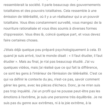
ressemblerait la société. Il parle beaucoup des gouvernements
totalitaires et des pouvoirs totalitaires. Cela ressemble à une
émission de téléréalité, où il y a un réalisateur qui a un pouvoir
totalitaire. Vous êtes constamment surveillé, vous mangez de la
nourriture rationalisée et vous êtes soumis à diverses formes
d’oppression. Vous êtes là, coincé quelque part, et vous devez
faire certaines choses.
J’étais déjà quelque peu préparé psychologiquement à cela. Et
quand je suis arrivé, tout le monde disait : « Il faut étudier, il faut
étudier ». Mais au final, je n’ai pas beaucoup étudié. J’ai vu
quelques vidéos, mais j’ai réalisé que ce qui fait la différence,
ce sont les gens à l’intérieur de l’émission de téléréalité. C’est ce
qui va définir le contexte du jeu, n’est-ce pas, savoir comment
gérer les gens, avec les pièces d’échecs. Donc, je ne m’en suis
pas trop inquiété. J’ai un profil qui ne pousse peut-être pas les
émotions à l’extrême, je suis une personne très équilibrée. Je ne
suis pas du genre aux extrêmes, ni à la joie extrême, à la