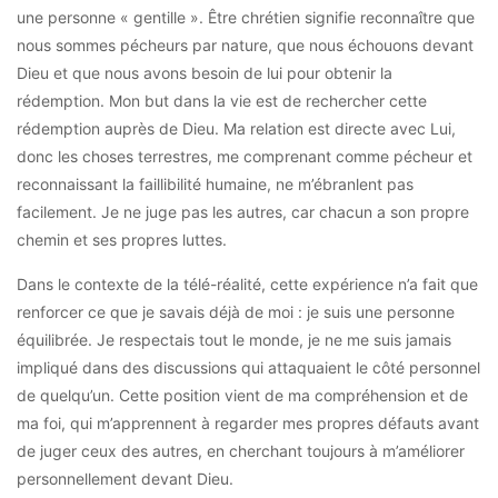
une personne « gentille ». Être chrétien signifie reconnaître que
nous sommes pécheurs par nature, que nous échouons devant
Dieu et que nous avons besoin de lui pour obtenir la
rédemption. Mon but dans la vie est de rechercher cette
rédemption auprès de Dieu. Ma relation est directe avec Lui,
donc les choses terrestres, me comprenant comme pécheur et
reconnaissant la faillibilité humaine, ne m’ébranlent pas
facilement. Je ne juge pas les autres, car chacun a son propre
chemin et ses propres luttes.
Dans le contexte de la télé-réalité, cette expérience n’a fait que
renforcer ce que je savais déjà de moi : je suis une personne
équilibrée. Je respectais tout le monde, je ne me suis jamais
impliqué dans des discussions qui attaquaient le côté personnel
de quelqu’un. Cette position vient de ma compréhension et de
ma foi, qui m’apprennent à regarder mes propres défauts avant
de juger ceux des autres, en cherchant toujours à m’améliorer
personnellement devant Dieu.