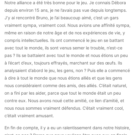
Notre alliance a été très bonne pour le jeu. Je connais Débora
depuis environ 15 ans, je ne l’avais pas vue depuis longtemps.
J’y ai rencontré Bruno, je l’ai beaucoup aimé, c’est un gars
vraiment sympa, vraiment cool. Nous avions une affinité sympa,
même en raison de notre âge et de nos expériences de vie, y
compris intellectuelles. Ils ont commencé le jeu en se battant
avec tout le monde, ils sont venus semer le trouble, n’est-ce
pas ? Ils se battaient avec tout le monde et nous étions un peu
à l’écart d’eux, toujours effrayés, marchant sur des œufs. Ils
analysaient d’abord le jeu, les gens, non ? Puis elle a commencé
à dire à tout le monde que nous étions alliés et que les gens
nous considéraient comme des amis, des alliés. C’était naturel,
on a fini par les aider, parce que tout le monde était un peu
contre eux. Nous avons noué cette amitié, ce lien d’amitié, et
nous nous sommes vraiment défendus. C’était vraiment cool,
c’était vraiment amusant.
En fin de compte, il y a eu un ralentissement dans notre histoire,