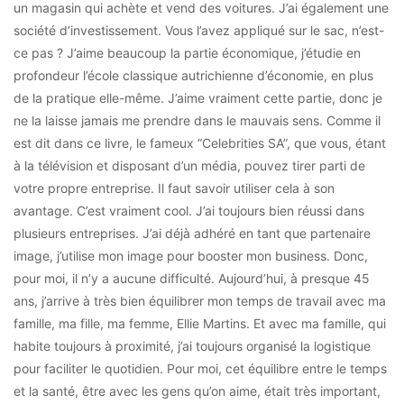
un magasin qui achète et vend des voitures. J’ai également une
société d’investissement. Vous l’avez appliqué sur le sac, n’est-
ce pas ? J’aime beaucoup la partie économique, j’étudie en
profondeur l’école classique autrichienne d’économie, en plus
de la pratique elle-même. J’aime vraiment cette partie, donc je
ne la laisse jamais me prendre dans le mauvais sens. Comme il
est dit dans ce livre, le fameux “Celebrities SA”, que vous, étant
à la télévision et disposant d’un média, pouvez tirer parti de
votre propre entreprise. Il faut savoir utiliser cela à son
avantage. C’est vraiment cool. J’ai toujours bien réussi dans
plusieurs entreprises. J’ai déjà adhéré en tant que partenaire
image, j’utilise mon image pour booster mon business. Donc,
pour moi, il n’y a aucune difficulté. Aujourd’hui, à presque 45
ans, j’arrive à très bien équilibrer mon temps de travail avec ma
famille, ma fille, ma femme, Ellie Martins. Et avec ma famille, qui
habite toujours à proximité, j’ai toujours organisé la logistique
pour faciliter le quotidien. Pour moi, cet équilibre entre le temps
et la santé, être avec les gens qu’on aime, était très important,