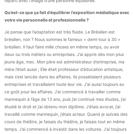
reparti avec l’image d’une personne équilibrée.
Qu’est-ce que ça fait d’équilibrer l’exposition médiatique avec
votre vie personnelle et professionnelle ?
Je pense que l’adaptation est très fluide. Le Brésilien est
brésilien, non ? Nous sommes le fameux « demi-tour à 30 »
brésilien. Il faut faire mille choses en même temps, ou avoir
deux ou trois métiers ou entreprises. J’ai appris dès mon plus
jeune âge, mec. Mon père est administrateur d’entreprise, ma
mère l’était aussi ; Elle était professeur d’éducation artistique,
mais s’est lancée dans les affaires. Ils possédaient plusieurs
entreprises et travaillaient toute leur vie. J’ai aussi toujours eu
ce goût pour les affaires. J’ai commencé à travailler comme
mannequin à l’âge de 13 ans, puis j’ai continué mes études, j’ai
étudié le droit et j’ai obtenu mon diplôme. J’étais avocat, j’ai
travaillé comme mannequin, j’étais acteur. Quand je suivais des
cours de théâtre, je faisais du théâtre, je faisais tout en même
temps. J’ai commencé à investir dans les voitures. J’ai toujours