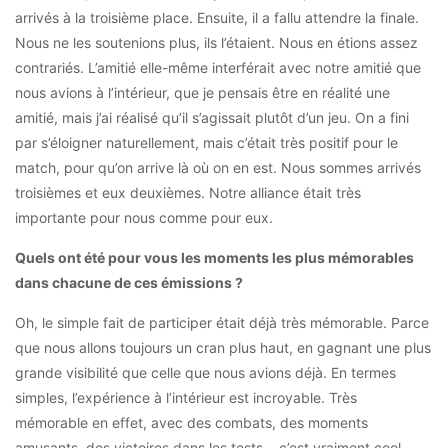
arrivés à la troisième place. Ensuite, il a fallu attendre la finale.
Nous ne les soutenions plus, ils l’étaient. Nous en étions assez
contrariés. L’amitié elle-même interférait avec notre amitié que
nous avions à l’intérieur, que je pensais être en réalité une
amitié, mais j’ai réalisé qu’il s’agissait plutôt d’un jeu. On a fini
par s’éloigner naturellement, mais c’était très positif pour le
match, pour qu’on arrive là où on en est. Nous sommes arrivés
troisièmes et eux deuxièmes. Notre alliance était très
importante pour nous comme pour eux.
Quels ont été pour vous les moments les plus mémorables
dans chacune de ces émissions ?
Oh, le simple fait de participer était déjà très mémorable. Parce
que nous allons toujours un cran plus haut, en gagnant une plus
grande visibilité que celle que nous avions déjà. En termes
simples, l’expérience à l’intérieur est incroyable. Très
mémorable en effet, avec des combats, des moments
amusants, des victoires dans les tests… c’est vraiment cool,