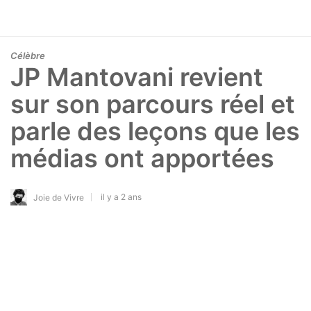
Célèbre
JP Mantovani revient
sur son parcours réel et
parle des leçons que les
médias ont apportées
il y a 2 ans
Joie de Vivre