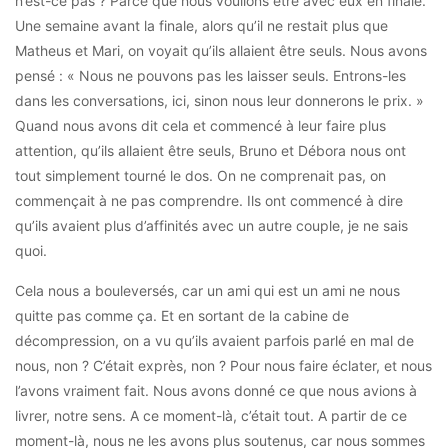
n’est-ce pas ? Parce que nous voulions être avec eux en finale.
Une semaine avant la finale, alors qu’il ne restait plus que
Matheus et Mari, on voyait qu’ils allaient être seuls. Nous avons
pensé : « Nous ne pouvons pas les laisser seuls. Entrons-les
dans les conversations, ici, sinon nous leur donnerons le prix. »
Quand nous avons dit cela et commencé à leur faire plus
attention, qu’ils allaient être seuls, Bruno et Débora nous ont
tout simplement tourné le dos. On ne comprenait pas, on
commençait à ne pas comprendre. Ils ont commencé à dire
qu’ils avaient plus d’affinités avec un autre couple, je ne sais
quoi.
Cela nous a bouleversés, car un ami qui est un ami ne nous
quitte pas comme ça. Et en sortant de la cabine de
décompression, on a vu qu’ils avaient parfois parlé en mal de
nous, non ? C’était exprès, non ? Pour nous faire éclater, et nous
l’avons vraiment fait. Nous avons donné ce que nous avions à
livrer, notre sens. A ce moment-là, c’était tout. A partir de ce
moment-là, nous ne les avons plus soutenus, car nous sommes