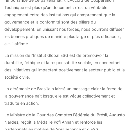
l’importance de ce partenariat. « L’Accord de Coopération
Technique est plus qu’un document : c’est un véritable
engagement entre des institutions qui comprennent que la
gouvernance et la conformité sont des piliers du
développement. En unissant nos forces, nous pourrons diffuser
les bonnes pratiques de manière plus large et plus efficace »,
a-t-il affirmé.
La mission de l’Institut Global ESG est de promouvoir la
durabilité, l’éthique et la responsabilité sociale, en connectant
des initiatives qui impactent positivement le secteur public et la
société civile.
La cérémonie de Brasília a laissé un message clair : la force de
la gouvernance naît lorsqu’elle est vécue collectivement et
traduite en action.
Le Ministre de la Cour des Comptes Fédérale du Brésil, Augusto
Nardes, reçoit la Médaille Kofi Annan et renforce les
partenariats en matière de Gouvernance et d’ESG