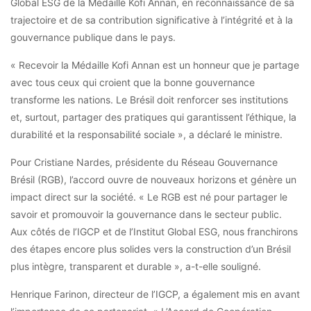
Global ESG de la Médaille Kofi Annan, en reconnaissance de sa
trajectoire et de sa contribution significative à l’intégrité et à la
gouvernance publique dans le pays.
« Recevoir la Médaille Kofi Annan est un honneur que je partage
avec tous ceux qui croient que la bonne gouvernance
transforme les nations. Le Brésil doit renforcer ses institutions
et, surtout, partager des pratiques qui garantissent l’éthique, la
durabilité et la responsabilité sociale », a déclaré le ministre.
Pour Cristiane Nardes, présidente du Réseau Gouvernance
Brésil (RGB), l’accord ouvre de nouveaux horizons et génère un
impact direct sur la société. « Le RGB est né pour partager le
savoir et promouvoir la gouvernance dans le secteur public.
Aux côtés de l’IGCP et de l’Institut Global ESG, nous franchirons
des étapes encore plus solides vers la construction d’un Brésil
plus intègre, transparent et durable », a-t-elle souligné.
Henrique Farinon, directeur de l’IGCP, a également mis en avant