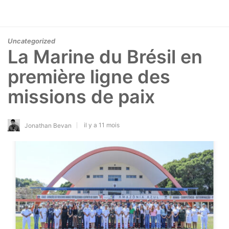
Uncategorized
La Marine du Brésil en
première ligne des
missions de paix
il y a 11 mois
Jonathan Bevan