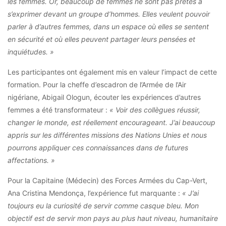
les femmes. Or, beaucoup de femmes ne sont pas prêtes à
s’exprimer devant un groupe d’hommes. Elles veulent pouvoir
parler à d’autres femmes, dans un espace où elles se sentent
en sécurité et où elles peuvent partager leurs pensées et
inquiétudes. »
Les participantes ont également mis en valeur l’impact de cette
formation. Pour la cheffe d’escadron de l’Armée de l’Air
nigériane, Abigail Ologun, écouter les expériences d’autres
femmes a été transformateur :
« Voir des collègues réussir,
changer le monde, est réellement encourageant. J’ai beaucoup
appris sur les différentes missions des Nations Unies et nous
pourrons appliquer ces connaissances dans de futures
affectations. »
Pour la Capitaine (Médecin) des Forces Armées du Cap-Vert,
Ana Cristina Mendonça, l’expérience fut marquante :
« J’ai
toujours eu la curiosité de servir comme casque bleu. Mon
objectif est de servir mon pays au plus haut niveau, humanitaire