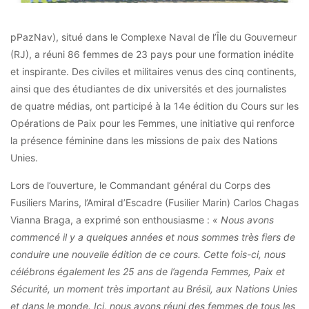
pPazNav), situé dans le Complexe Naval de l’Île du Gouverneur
(RJ), a réuni 86 femmes de 23 pays pour une formation inédite
et inspirante. Des civiles et militaires venus des cinq continents,
ainsi que des étudiantes de dix universités et des journalistes
de quatre médias, ont participé à la 14e édition du Cours sur les
Opérations de Paix pour les Femmes, une initiative qui renforce
la présence féminine dans les missions de paix des Nations
Unies.
Lors de l’ouverture, le Commandant général du Corps des
Fusiliers Marins, l’Amiral d’Escadre (Fusilier Marin) Carlos Chagas
Vianna Braga, a exprimé son enthousiasme :
« Nous avons
commencé il y a quelques années et nous sommes très fiers de
conduire une nouvelle édition de ce cours. Cette fois-ci, nous
célébrons également les 25 ans de l’agenda Femmes, Paix et
Sécurité, un moment très important au Brésil, aux Nations Unies
et dans le monde. Ici, nous avons réuni des femmes de tous les