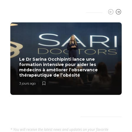
TRENDING SLIDER
Le Dr Sarina Occhipinti lance une
formation intensive pour aider les
médecins à améliorer l’observance
thérapeutique de l’obésité
3 jours ago
SUBSCRIBE NOW
* You will receive the latest news and updates on your favorite