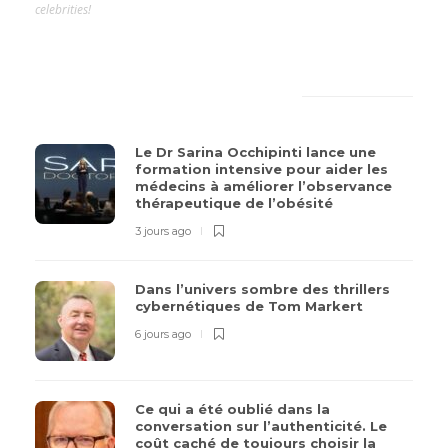
celebrities!
LATEST
POPULAR
Le Dr Sarina Occhipinti lance une
formation intensive pour aider les
médecins à améliorer l’observance
thérapeutique de l’obésité
3 jours ago
Dans l’univers sombre des thrillers
cybernétiques de Tom Markert
6 jours ago
Ce qui a été oublié dans la
conversation sur l’authenticité. Le
coût caché de toujours choisir la