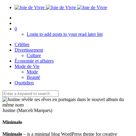
0
Login to add posts to your read later list
Célèbre
Divertissement
Culture
Économie et affaires
Mode de Vie
Mode
Beauté
Quotidien
Justine (Marceli Marques)
Minimalo
Minimalo
– is a minimal blog WordPress theme for creative