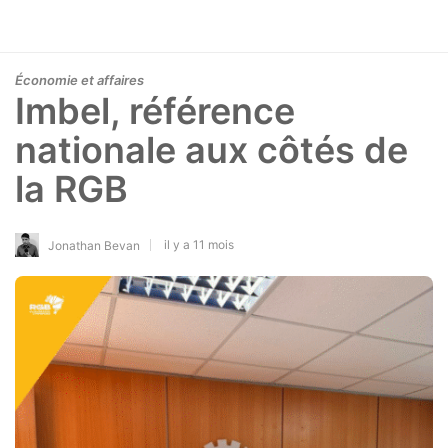
Économie et affaires
Imbel, référence
nationale aux côtés de
la RGB
il y a 11 mois
Jonathan Bevan