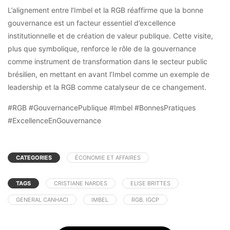
L’alignement entre l’Imbel et la RGB réaffirme que la bonne
gouvernance est un facteur essentiel d’excellence
institutionnelle et de création de valeur publique. Cette visite,
plus que symbolique, renforce le rôle de la gouvernance
comme instrument de transformation dans le secteur public
brésilien, en mettant en avant l’Imbel comme un exemple de
leadership et la RGB comme catalyseur de ce changement.
#RGB #GouvernancePublique #Imbel #BonnesPratiques
#ExcellenceEnGouvernance
CATEGORIES
ÉCONOMIE ET AFFAIRES
TAGS
CRISTIANE NARDES
ELISE BRITTES
GENERAL CANHACI
IMBEL
RGB. IGCP