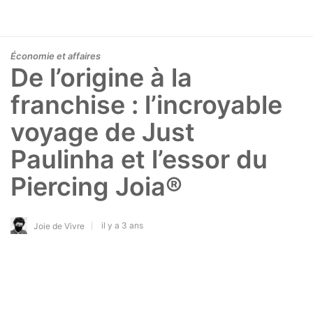
Économie et affaires
De l’origine à la
franchise : l’incroyable
voyage de Just
Paulinha et l’essor du
Piercing Joia®
il y a 3 ans
Joie de Vivre