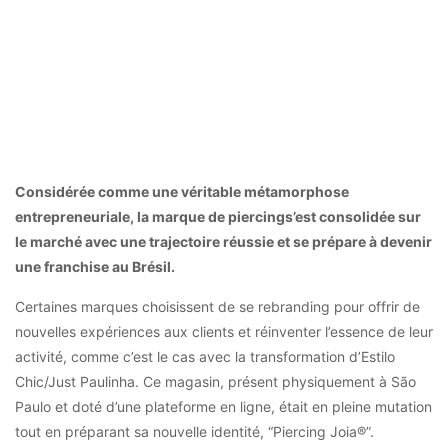
Consid
é
r
é
e comme une v
é
ritable m
é
tamorphose
entrepreneuriale, la marque de piercing
s’est consolidée sur
le marché avec une trajectoire réussie et se prépare à devenir
une franchise au Brésil.
Certaines marques choisissent de se rebranding pour offrir de
nouvelles expériences aux clients et réinventer l’essence de leur
activité, comme c’est le cas avec la transformation d’Estilo
Chic/Just Paulinha. Ce magasin, présent physiquement à São
Paulo et doté d’une plateforme en ligne, était en pleine mutation
tout en préparant sa nouvelle identité, “Piercing Joia®”.