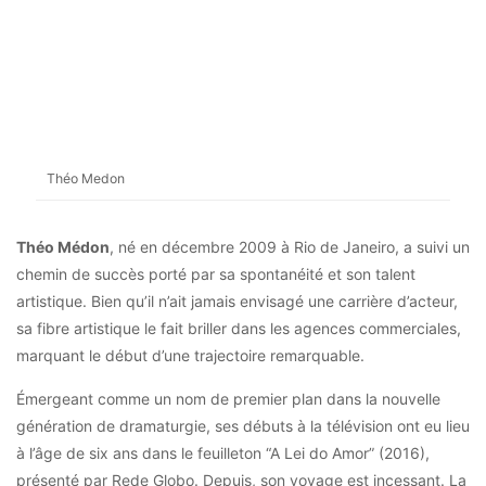
Théo Medon
Théo Médon
, né en décembre 2009 à Rio de Janeiro, a suivi un
chemin de succès porté par sa spontanéité et son talent
artistique. Bien qu’il n’ait jamais envisagé une carrière d’acteur,
sa fibre artistique le fait briller dans les agences commerciales,
marquant le début d’une trajectoire remarquable.
Émergeant comme un nom de premier plan dans la nouvelle
génération de dramaturgie, ses débuts à la télévision ont eu lieu
à l’âge de six ans dans le feuilleton “A Lei do Amor” (2016),
présenté par Rede Globo. Depuis, son voyage est incessant. La