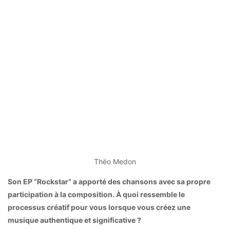
Théo Medon
Son EP “Rockstar” a apporté des chansons avec sa propre
participation à la composition.
À quoi ressemble le
processus créatif pour vous lorsque vous créez une
musique authentique et significative ?