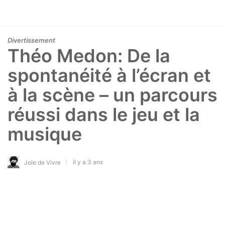
Divertissement
Théo Medon: De la
spontanéité à l’écran et
à la scène – un parcours
réussi dans le jeu et la
musique
il y a 3 ans
Joie de Vivre