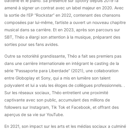
batterie et le piano. Sa présence sur Spotify depuis 2019 l’a
amené à signer un contrat avec un label majeur en 2020. Avec
la sortie de l’EP “Rockstar” en 2022, contenant des chansons
composées par lui-même, l’artiste a ouvert un nouveau chapitre
musical dans sa carrière. Et en 2023, après son parcours sur
SBT, Théo a élargi son attention à la musique, préparant des
sorties pour ses fans avides.
Outre sa notoriété grandissante, Théo a fait ses premiers pas
dans une carrière internationale en intégrant le casting de la
série “Passaporte para Liberdade” (2021), une collaboration
entre Globoplay et Sony, qui a mis en lumière son talent
polyvalent et lui a valu les éloges de collègues professionnels. .
Sur les réseaux sociaux, Théo entretient une proximité
captivante avec son public, accumulant des millions de
followers sur Instagram, Tik Tok et Facebook, et offrant des
aperçus de sa vie sur YouTube.
En 2021, son impact sur les arts et les médias sociaux a culminé