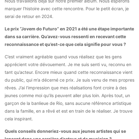
Nous travaillons déjà sur notre premier album. Nous espérons
marquer l’histoire avec cette rencontre. Pour le petit écran, je
serai de retour en 2024.
Le prix “Jovem do Futuro” en 2021 a été une étape importante
dans sa carrière. Qu’avez-vous ressenti en recevant cette
reconnaissance et qu’est-ce que cela signifie pour vous ?
C’est vraiment agréable quand vous réalisez que les gens
apprécient votre dévouement. Je me suis senti vu, reconnu en
tant qu’acteur. Encore mieux quand cette reconnaissance vient
du public, qui m’a décerné ce prix. Je suis venu de mes propres
rêves. J’ai l’impression que mes réalisations font croire à des
jeunes comme moi qu’ils peuvent aller plus loin. Après tout, un
garçon de la banlieue de Rio, sans aucune référence artistique
dans la famille, en a rêvé et est en train de le réaliser. Je trouve
cela inspirant.
Quels conseils donneriez-vous aux jeunes artistes qui se
lancent dans une carrière d’acteur et de musicien ?