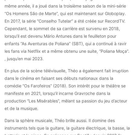
même année, il a joué dans la troisième saison de la mini-série
“Os Homens São de Marte”, qui est maintenant sur Globoplay.
En 2017, la série “Conselho Tutelar” a été créée sur RecordTV.
Cependant, le sommet de sa carrière est survenu en 2018,
lorsqu’il est devenu Mário Antunes dans le feuilleton pour
enfants “As Aventuras de Poliana” (SBT), qui a continué à ravir
les fans via Netflix et a même obtenu une suite, “Poliana Moça”.
, jusqu’en mai 2023.
En plus de la scène télévisuelle, Théo a également fait irruption
dans le cinéma en faisant ses débuts nationaux dans la
comédie “Os Farofeiros” (2018). Son intérêt pour le théâtre se
manifeste en 2021, lorsqu’il incarne Gravroche dans la
production “Les Misérables”, mêlant sa passion du jeu d’acteur
et de la musique.
Dans la sphère musicale, Théo brille aussi. Il domine des
instruments tels que la guitare, la guitare électrique, la basse, la