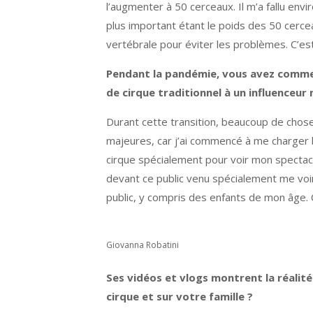
l’augmenter à 50 cerceaux. Il m’a fallu en
plus important étant le poids des 50 cerce
vertébrale pour éviter les problèmes. C’est 
Pendant la pandémie, vous avez commenc
de cirque traditionnel à un influenceur
Durant cette transition, beaucoup de chos
majeures, car j’ai commencé à me charger 
cirque spécialement pour voir mon spectacl
devant ce public venu spécialement me voi
public, y compris des enfants de mon âge. 
Giovanna Robatini
Ses vidéos et vlogs montrent la réalité
cirque et sur votre famille ?