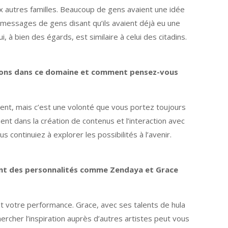
ux autres familles. Beaucoup de gens avaient une idée
e messages de gens disant qu’ils avaient déjà eu une
 à bien des égards, est similaire à celui des citadins.
ations dans ce domaine et comment pensez-vous
ent, mais c’est une volonté que vous portez toujours
ent dans la création de contenus et l’interaction avec
s continuiez à explorer les possibilités à l’avenir.
mment des personnalités comme Zendaya et Grace
 et votre performance. Grace, avec ses talents de hula
rcher l’inspiration auprès d’autres artistes peut vous