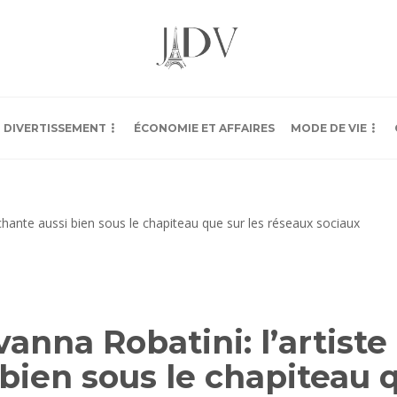
DIVERTISSEMENT
ÉCONOMIE ET AFFAIRES
MODE DE VIE
anna Robatini: l’artiste
bien sous le chapiteau q