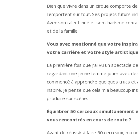
Bien que vivre dans un cirque comporte de
l’emportent sur tout. Ses projets futurs i
Avec son talent inné et son charisme contag
et de la famille.
Vous avez mentionné que votre inspirat
votre carrière et votre style artistique
La première fois que j’ai vu un spectacle de
regardant une jeune femme jouer avec des ce
commencé à apprendre quelques trucs et à 
inspiré. Je pense que cela m’a beaucoup in
produire sur scène.
Équilibrer 50 cerceaux simultanément 
vous rencontrés en cours de route ?
Avant de réussir à faire 50 cerceaux, ma no