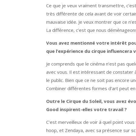
Ce que je veux vraiment transmettre, c’est
très différente de cela avant de voir cert
mauvaise idée. Je veux montrer que ce n’est
La différence, c’est que nous déménageon
Vous avez mentionné votre intérêt pou
que l’expérience du cirque influencera
Je comprends que le cinéma n’est pas quel
avec vous. Il est intéressant de constater 
le public. Bien que ce ne soit pas encore une
Combiner différentes formes d’art peut en e
Outre le Cirque du Soleil, vous avez é
Good inspirent-elles votre travail ?
C’est merveilleux de voir à quel point vous
hoop, et Zendaya, avec sa présence sur scè