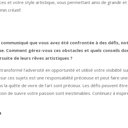
 et votre style artistique, vous permettant ainsi de grandir et 
min créatif.
 communiqué que vous avez été confrontée à des défis, no
ue. Comment gérez-vous ces obstacles et quels conseils don
suite de leurs rêves artistiques ?
transformé l’adversité en opportunité et utilisé votre visibilité
sur ces sujets est une responsabilité précieuse et peut faire une 
 la quête de vivre de l’art sont précieux. Les défis peuvent êt
on de suivre votre passion sont inestimables. Continuez à inspirer
m