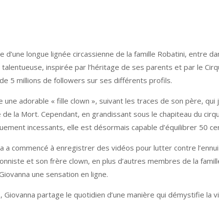
 d’une longue lignée circassienne de la famille Robatini, entre dan
talentueuse, inspirée par l’héritage de ses parents et par le Cirq
e 5 millions de followers sur ses différents profils.
 adorable « fille clown », suivant les traces de son père, qui jo
de la Mort. Cependant, en grandissant sous le chapiteau du cirqu
ement incessants, elle est désormais capable d’équilibrer 50 cerc
 a commencé à enregistrer des vidéos pour lutter contre l’ennui
sionniste et son frère clown, en plus d’autres membres de la famil
 Giovanna une sensation en ligne.
 Giovanna partage le quotidien d’une manière qui démystifie la vis