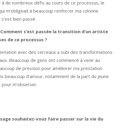
té à de nombreux défis au cours de ce processus, le
 qui m’obligeait à beaucoup renforcer ma colonne
t s’est bien passé.
Comment s’est passée la transition d’un artiste
ses de ce processus ?
entation avec des cerceaux a subi des transformations
ociaux. Beaucoup de gens ont commencé à venir au
beaucoup de pression pour améliorer ma prestation
ois beaucoup d’amour, notamment de la part du jeune
nt pour m’observer.
sage souhaitez-vous faire passer sur la vie du