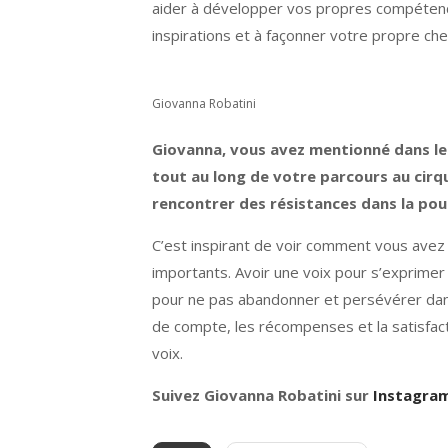
aider à développer vos propres compétences
inspirations et à façonner votre propre che
Giovanna Robatini
Giovanna, vous avez mentionné dans le
tout au long de votre parcours au cirq
rencontrer des résistances dans la pour
C’est inspirant de voir comment vous avez 
importants. Avoir une voix pour s’exprimer 
pour ne pas abandonner et persévérer dans
de compte, les récompenses et la satisfacti
voix.
Suivez Giovanna Robatini sur
Instagra