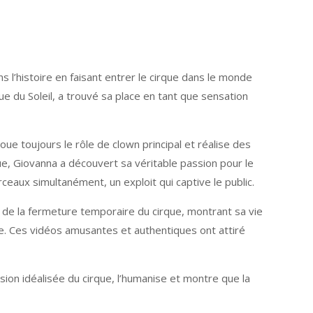
s l’histoire en faisant entrer le cirque dans le monde
ue du Soleil, a trouvé sa place en tant que sensation
ue toujours le rôle de clown principal et réalise des
e, Giovanna a découvert sa véritable passion pour le
eaux simultanément, un exploit qui captive le public.
 de la fermeture temporaire du cirque, montrant sa vie
le. Ces vidéos amusantes et authentiques ont attiré
ion idéalisée du cirque, l’humanise et montre que la