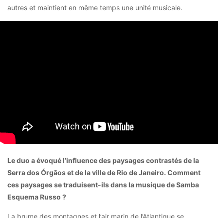
autres et maintient en même temps une unité musicale.
Le duo a évoqué l’influence des paysages contrastés de la
Serra dos Órgãos et de la ville de Rio de Janeiro. Comment
ces paysages se traduisent-ils dans la musique de Samba
Esquema Russo ?
La brume des montagnes et l’air marin de l’Atlantique se