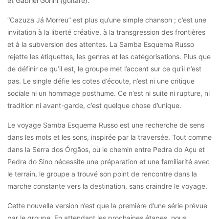
et Gabriel Gorini (guitare).
“Cazuza Já Morreu” est plus qu’une simple chanson ; c’est une
invitation à la liberté créative, à la transgression des frontières
et à la subversion des attentes. La Samba Esquema Russo
rejette les étiquettes, les genres et les catégorisations. Plus que
de définir ce qu’il est, le groupe met l’accent sur ce qu’il n’est
pas. Le single défie les cotes d’écoute, n’est ni une critique
sociale ni un hommage posthume. Ce n’est ni suite ni rupture, ni
tradition ni avant-garde, c’est quelque chose d’unique.
Le voyage Samba Esquema Russo est une recherche de sens
dans les mots et les sons, inspirée par la traversée. Tout comme
dans la Serra dos Órgãos, où le chemin entre Pedra do Açu et
Pedra do Sino nécessite une préparation et une familiarité avec
le terrain, le groupe a trouvé son point de rencontre dans la
marche constante vers la destination, sans craindre le voyage.
Cette nouvelle version n’est que la première d’une série prévue
par le groupe. En attendant les prochaines étapes, nous