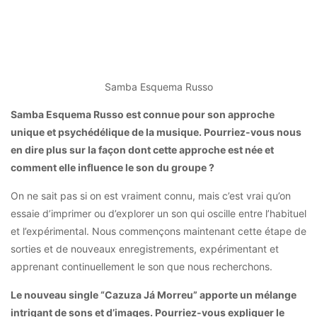
Samba Esquema Russo
Samba Esquema Russo est connue pour son approche
unique et psychédélique de la musique. Pourriez-vous nous
en dire plus sur la façon dont cette approche est née et
comment elle influence le son du groupe ?
On ne sait pas si on est vraiment connu, mais c’est vrai qu’on
essaie d’imprimer ou d’explorer un son qui oscille entre l’habituel
et l’expérimental. Nous commençons maintenant cette étape de
sorties et de nouveaux enregistrements, expérimentant et
apprenant continuellement le son que nous recherchons.
Le nouveau single “Cazuza Já Morreu” apporte un mélange
intrigant de sons et d’images. Pourriez-vous expliquer le