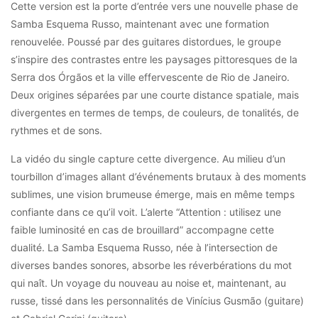
Cette version est la porte d’entrée vers une nouvelle phase de
Samba Esquema Russo, maintenant avec une formation
renouvelée. Poussé par des guitares distordues, le groupe
s’inspire des contrastes entre les paysages pittoresques de la
Serra dos Órgãos et la ville effervescente de Rio de Janeiro.
Deux origines séparées par une courte distance spatiale, mais
divergentes en termes de temps, de couleurs, de tonalités, de
rythmes et de sons.
La vidéo du single capture cette divergence. Au milieu d’un
tourbillon d’images allant d’événements brutaux à des moments
sublimes, une vision brumeuse émerge, mais en même temps
confiante dans ce qu’il voit. L’alerte “Attention : utilisez une
faible luminosité en cas de brouillard” accompagne cette
dualité. La Samba Esquema Russo, née à l’intersection de
diverses bandes sonores, absorbe les réverbérations du mot
qui naît. Un voyage du nouveau au noise et, maintenant, au
russe, tissé dans les personnalités de Vinícius Gusmão (guitare)