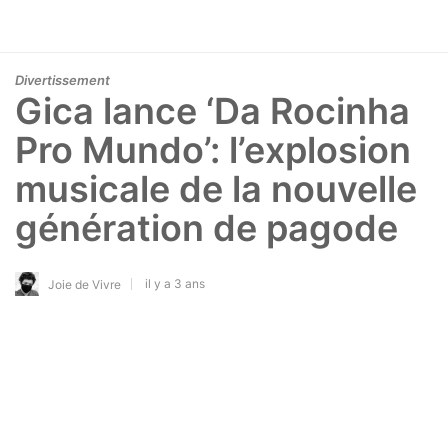
Divertissement
Gica lance ‘Da Rocinha
Pro Mundo’: l’explosion
musicale de la nouvelle
génération de pagode
il y a 3 ans
Joie de Vivre