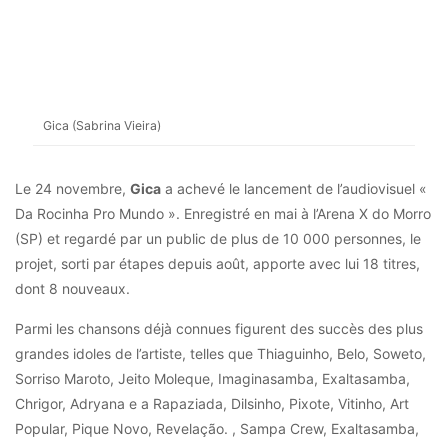
Gica (Sabrina Vieira)
Le 24 novembre,
Gica
a achevé le lancement de l’audiovisuel «
Da Rocinha Pro Mundo ». Enregistré en mai à l’Arena X do Morro
(SP) et regardé par un public de plus de 10 000 personnes, le
projet, sorti par étapes depuis août, apporte avec lui 18 titres,
dont 8 nouveaux.
Parmi les chansons déjà connues figurent des succès des plus
grandes idoles de l’artiste, telles que Thiaguinho, Belo, Soweto,
Sorriso Maroto, Jeito Moleque, Imaginasamba, Exaltasamba,
Chrigor, Adryana e a Rapaziada, Dilsinho, Pixote, Vitinho, Art
Popular, Pique Novo, Revelação. , Sampa Crew, Exaltasamba,