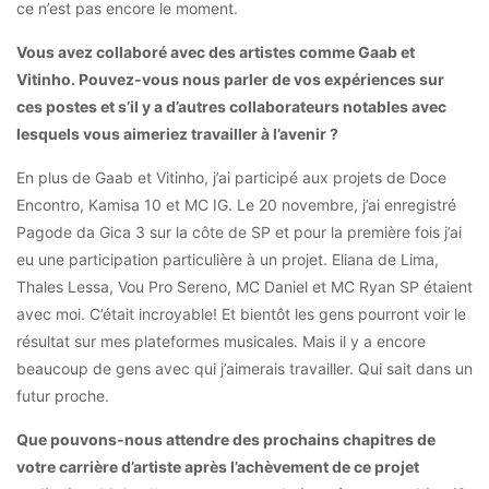
ce n’est pas encore le moment.
Vous avez collaboré avec des artistes comme Gaab et
Vitinho. Pouvez-vous nous parler de vos expériences sur
ces postes et s’il y a d’autres collaborateurs notables avec
lesquels vous aimeriez travailler à l’avenir ?
En plus de Gaab et Vitinho, j’ai participé aux projets de Doce
Encontro, Kamisa 10 et MC IG. Le 20 novembre, j’ai enregistré
Pagode da Gica 3 sur la côte de SP et pour la première fois j’ai
eu une participation particulière à un projet. Eliana de Lima,
Thales Lessa, Vou Pro Sereno, MC Daniel et MC Ryan SP étaient
avec moi. C’était incroyable! Et bientôt les gens pourront voir le
résultat sur mes plateformes musicales. Mais il y a encore
beaucoup de gens avec qui j’aimerais travailler. Qui sait dans un
futur proche.
Que pouvons-nous attendre des prochains chapitres de
votre carrière d’artiste après l’achèvement de ce projet