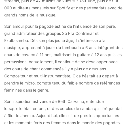
streams, plus de 47 millions de vues sur YouTube, plus de 900
000 auditeurs mensuels sur Spotify et des partenariats avec de
grands noms de la musique.
Son amour pour la pagode est né de l’influence de son père,
grand admirateur des groupes Só Pra Contrariar et
Exaltasamba. Dès son plus jeune âge, il s’intéresse à la
musique, apprenant à jouer du tambourin à 6 ans, intégrant des
cours de cavaco à 11 ans, maîtrisant la guitare à 12 ans puis les
percussions. Actuellement, il continue de se développer avec
des cours de chant commencés il y a plus de deux ans.
Compositeur et multi-instrumentiste, Gica hésitait au départ à
prendre le micro, compte tenu du faible nombre de références
féminines dans le genre.
Son inspiration est venue de Beth Carvalho, entendue
lorsqu’elle était enfant, et des cercles de samba qu’il fréquentait
à Rio de Janeiro. Aujourd’hui, elle suit de près les opportunités
et les moments forts des femmes dans le monde des pagodes.