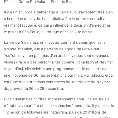
Péricles Grupo Pra Valer et Pedindo Bis.
Il y a un an, Gica a déménagé à São Paulo, s’adaptant très bien
à la routine de la ville. La capitale a été le premier endroit à
vraiment l’accueillir, ce qui a influencé la décision d’enregistrer
le projet à São Paulo, plutôt que dans sa ville natale.
La vie de Gica a pris un mauvais tournant depuis que, sans
grande intention, elle a partagé « Pagode da Gica » sur
YouTube il y a un peu plus d’un an. Les vidéos sont devenues
virales grâce à des personnalités comme Richarlison et Neymar.
Aujourd’hui, elle célèbre une programmation de concerts avec
une moyenne de 30 représentations par mois. Par ailleurs, Gica
est l’une des attractions confirmées de la croisière de Neymar
Jr., prévue du 26 au 29 décembre.
Gica cumule des chiffres impressionnants pour une artiste au
début de sa carrière et sur la scène indépendante. Il y a plus de
1,2 million de followers sur Instagram, plus de 20 millions de