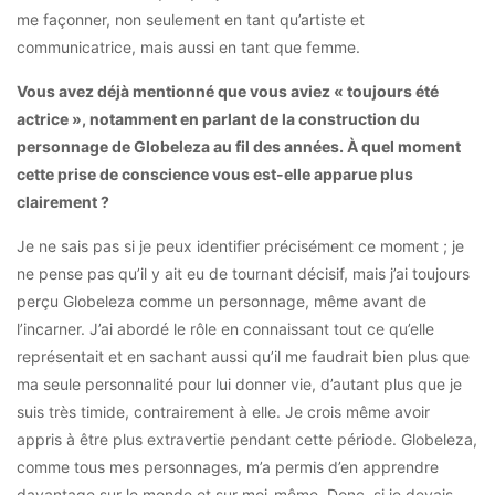
me façonner, non seulement en tant qu’artiste et
communicatrice, mais aussi en tant que femme.
Vous avez déjà mentionné que vous aviez « toujours été
actrice », notamment en parlant de la construction du
personnage de Globeleza au fil des années. À quel moment
cette prise de conscience vous est-elle apparue plus
clairement ?
Je ne sais pas si je peux identifier précisément ce moment ; je
ne pense pas qu’il y ait eu de tournant décisif, mais j’ai toujours
perçu Globeleza comme un personnage, même avant de
l’incarner. J’ai abordé le rôle en connaissant tout ce qu’elle
représentait et en sachant aussi qu’il me faudrait bien plus que
ma seule personnalité pour lui donner vie, d’autant plus que je
suis très timide, contrairement à elle. Je crois même avoir
appris à être plus extravertie pendant cette période. Globeleza,
comme tous mes personnages, m’a permis d’en apprendre
davantage sur le monde et sur moi-même. Donc, si je devais