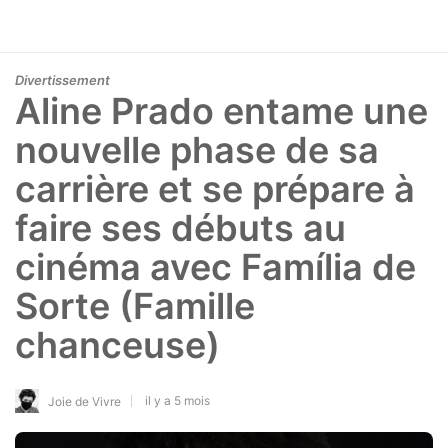
Divertissement
Aline Prado entame une
nouvelle phase de sa
carrière et se prépare à
faire ses débuts au
cinéma avec Família de
Sorte (Famille
chanceuse)
il y a 5 mois
Joie de Vivre