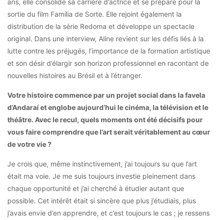
ans, elle consolide sa carrière d’actrice et se prépare pour la
sortie du film Família de Sorte. Elle rejoint également la
distribution de la série Redoma et développe un spectacle
original. Dans une interview, Aline revient sur les défis liés à la
lutte contre les préjugés, l’importance de la formation artistique
et son désir d’élargir son horizon professionnel en racontant de
nouvelles histoires au Brésil et à l’étranger.
Votre histoire commence par un projet social dans la favela
d’Andaraí et englobe aujourd’hui le cinéma, la télévision et le
théâtre. Avec le recul, quels moments ont été décisifs pour
vous faire comprendre que l’art serait véritablement au cœur
de votre vie ?
Je crois que, même instinctivement, j’ai toujours su que l’art
était ma voie. Je me suis toujours investie pleinement dans
chaque opportunité et j’ai cherché à étudier autant que
possible. Cet intérêt était si sincère que plus j’étudiais, plus
j’avais envie d’en apprendre, et c’est toujours le cas ; je ressens