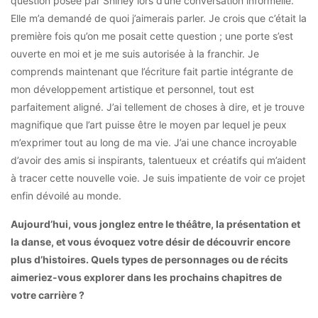
question posée par Shirley lors d’une conversation informelle.
Elle m’a demandé de quoi j’aimerais parler. Je crois que c’était la
première fois qu’on me posait cette question ; une porte s’est
ouverte en moi et je me suis autorisée à la franchir. Je
comprends maintenant que l’écriture fait partie intégrante de
mon développement artistique et personnel, tout est
parfaitement aligné. J’ai tellement de choses à dire, et je trouve
magnifique que l’art puisse être le moyen par lequel je peux
m’exprimer tout au long de ma vie. J’ai une chance incroyable
d’avoir des amis si inspirants, talentueux et créatifs qui m’aident
à tracer cette nouvelle voie. Je suis impatiente de voir ce projet
enfin dévoilé au monde.
Aujourd’hui, vous jonglez entre le théâtre, la présentation et
la danse, et vous évoquez votre désir de découvrir encore
plus d’histoires. Quels types de personnages ou de récits
aimeriez-vous explorer dans les prochains chapitres de
votre carrière ?