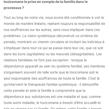
toxicomane la prise en compte de la famille dans le
processus ?
Tout au long de notre vie, nous avons été conditionnés à voir le
monde de manière linéaire, rejetant toujours la responsabilité de
nos souffrances sur les autres, sans nous impliquer dans ces
problèmes. La vision systémique déconstruit ce schéma de
pensée, montrant un chemin circulaire et incitant les individus à
s’impliquer dans tout ce qui se passe dans leur vie, que ce soit
dans les bons (agréables) ou les mauvais (désagréables). Les
relations familiales ne font pas exception : lorsque la
dépendance apparaît au sein du système familial, ses membres
s’organisent souvent de telle sorte que le toxicomane soit le
seul responsable des souffrances de toute la famille. C’est là
qu’intervient le thérapeute familial systémique : il démystifie
cette pensée et aide la famille à comprendre que la
dépendance aux substances est une maladie et que, comme
toute autre maladie, le toxicomane a besoin d’être accueilli et
pris en charge par sa famille. De même, cette famille a besoin