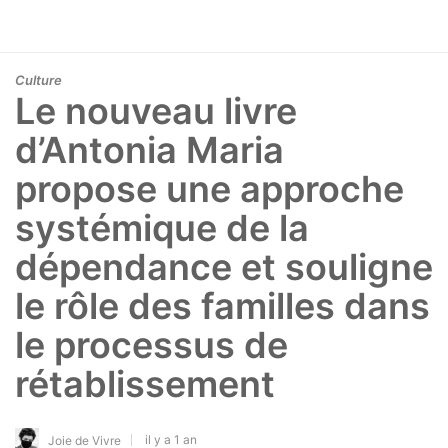
Culture
Le nouveau livre
d’Antonia Maria
propose une approche
systémique de la
dépendance et souligne
le rôle des familles dans
le processus de
rétablissement
il y a 1 an
Joie de Vivre