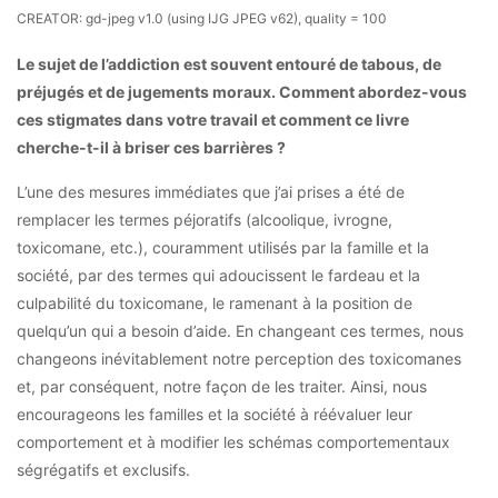
CREATOR: gd-jpeg v1.0 (using IJG JPEG v62), quality = 100
Le sujet de l’addiction est souvent entouré de tabous, de
préjugés et de jugements moraux. Comment abordez-vous
ces stigmates dans votre travail et comment ce livre
cherche-t-il à briser ces barrières ?
L’une des mesures immédiates que j’ai prises a été de
remplacer les termes péjoratifs (alcoolique, ivrogne,
toxicomane, etc.), couramment utilisés par la famille et la
société, par des termes qui adoucissent le fardeau et la
culpabilité du toxicomane, le ramenant à la position de
quelqu’un qui a besoin d’aide. En changeant ces termes, nous
changeons inévitablement notre perception des toxicomanes
et, par conséquent, notre façon de les traiter. Ainsi, nous
encourageons les familles et la société à réévaluer leur
comportement et à modifier les schémas comportementaux
ségrégatifs et exclusifs.