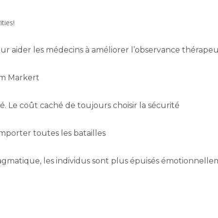
ties!
our aider les médecins à améliorer l’observance thérapeu
Tom Markert
té. Le coût caché de toujours choisir la sécurité
mporter toutes les batailles
agmatique, les individus sont plus épuisés émotionnell