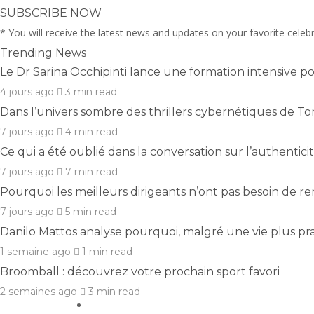
SUBSCRIBE NOW
* You will receive the latest news and updates on your favorite celebri
Trending News
Le Dr Sarina Occhipinti lance une formation intensive p
4 jours ago
3 min
read
Dans l’univers sombre des thrillers cybernétiques de 
7 jours ago
4 min
read
Ce qui a été oublié dans la conversation sur l’authentici
7 jours ago
7 min
read
Pourquoi les meilleurs dirigeants n’ont pas besoin de re
7 jours ago
5 min
read
Danilo Mattos analyse pourquoi, malgré une vie plus pr
1 semaine ago
1 min
read
Broomball : découvrez votre prochain sport favori
2 semaines ago
3 min
read