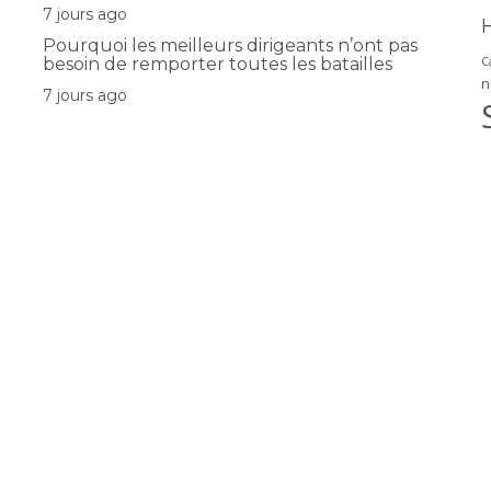
7 jours ago
Pourquoi les meilleurs dirigeants n’ont pas
besoin de remporter toutes les batailles
C
n
7 jours ago