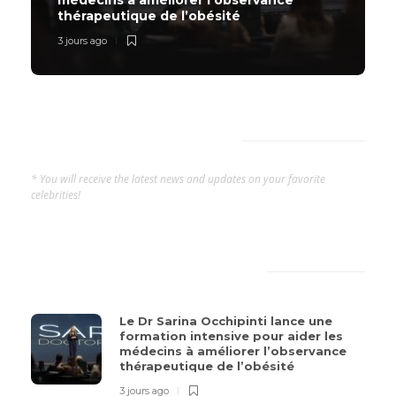
thérapeutique de l’obésité
3 jours ago
SUBSCRIBE NOW
* You will receive the latest news and updates on your favorite
celebrities!
LATEST
POPULAR
Le Dr Sarina Occhipinti lance une
formation intensive pour aider les
médecins à améliorer l’observance
thérapeutique de l’obésité
3 jours ago