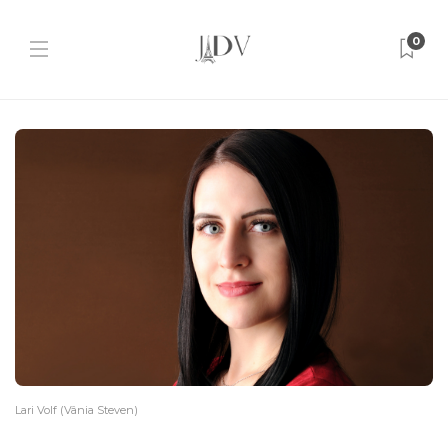
0
Lari Volf (Vânia Steven)