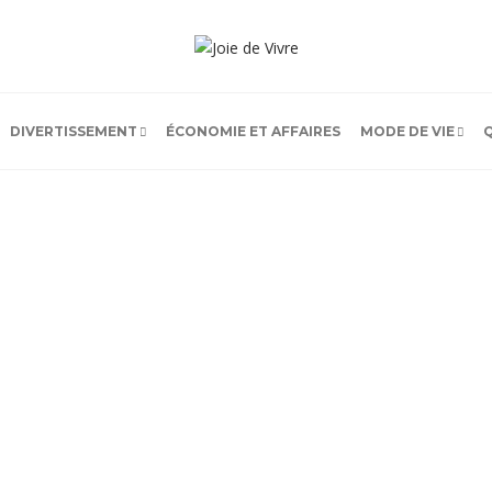
DIVERTISSEMENT
ÉCONOMIE ET AFFAIRES
MODE DE VIE
LATEST
POPULAR