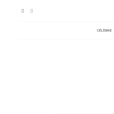
CÉLÈBRE
Minimalo