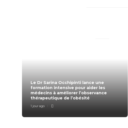
New Comments
TRENDING SLIDER
Le Dr Sarina Occhipinti lance une
formation intensive pour aider les
médecins à améliorer l’observance
thérapeutique de l’obésité
1 jour ago