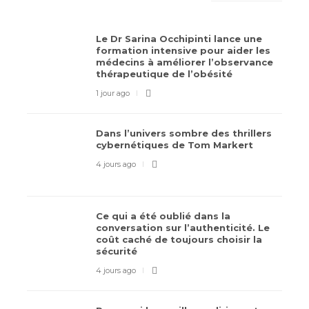
Le Dr Sarina Occhipinti lance une
formation intensive pour aider les
médecins à améliorer l’observance
thérapeutique de l’obésité
1 jour ago
Dans l’univers sombre des thrillers
cybernétiques de Tom Markert
4 jours ago
Ce qui a été oublié dans la
conversation sur l’authenticité. Le
coût caché de toujours choisir la
sécurité
4 jours ago