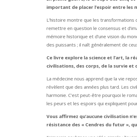
important de placer l’espoir entre les 
L’histoire montre que les transformation
remettre en question le consensus et d’ima
mémoire historique et d’une vision du monde
des puissants ; il naît généralement de ceux
Ce livre explore la science et l’art, la 
civilisations, des corps, de la survie et
La médecine nous apprend que la vie repose
révèlent que des années plus tard. Les civ
harmonie. C’est peut-être pourquoi le rom
les peurs et les espoirs qui expliquent po
Vous affirmez qu’aucune civilisation n’
résistance des « Cendres du futur », qu