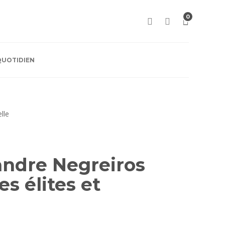
0
QUOTIDIEN
andre Negreiros
s élites et