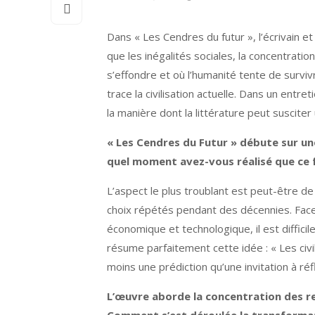
Dans « Les Cendres du futur », l’écrivain 
que les inégalités sociales, la concentrati
s’effondre et où l’humanité tente de survivr
trace la civilisation actuelle. Dans un entre
la manière dont la littérature peut susciter
« Les Cendres du Futur » débute sur un
quel moment avez-vous réalisé que ce f
L’aspect le plus troublant est peut-être d
choix répétés pendant des décennies. Face 
économique et technologique, il est diffici
résume parfaitement cette idée : « Les civi
moins une prédiction qu’une invitation à réf
L’œuvre aborde la concentration des reve