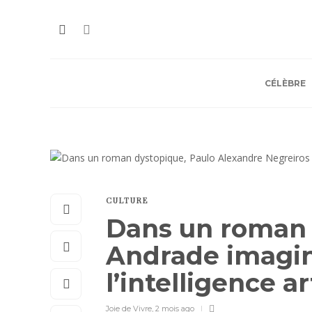
CÉLÈBRE
CULTURE
Dans un roman 
Andrade imagine
l’intelligence ar
Joie de Vivre
,
2 mois ago