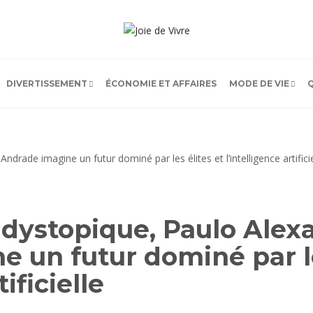
DIVERTISSEMENT
ÉCONOMIE ET AFFAIRES
MODE DE VIE
dystopique, Paulo Alex
 un futur dominé par le
tificielle