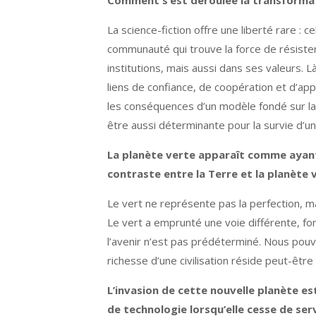
Comment s’est déroulée la transformat
La science-fiction offre une liberté rare : c
communauté qui trouve la force de résiste
institutions, mais aussi dans ses valeurs. 
liens de confiance, de coopération et d’app
les conséquences d’un modèle fondé sur la c
être aussi déterminante pour la survie d’une
La planète verte apparaît comme ayant 
contraste entre la Terre et la planète
Le vert ne représente pas la perfection, mai
Le vert a emprunté une voie différente, fo
l’avenir n’est pas prédéterminé. Nous pouvo
richesse d’une civilisation réside peut-êtr
L’invasion de cette nouvelle planète es
de technologie lorsqu’elle cesse de ser