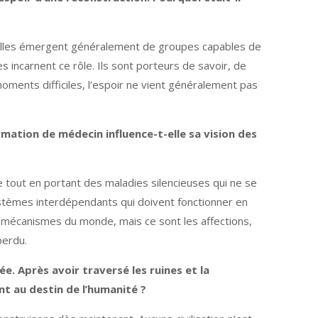
 Elles émergent généralement de groupes capables de
incarnent ce rôle. Ils sont porteurs de savoir, de
moments difficiles, l’espoir ne vient généralement pas
formation de médecin influence-t-elle sa vision des
 tout en portant des maladies silencieuses qui ne se
systèmes interdépendants qui doivent fonctionner en
 mécanismes du monde, mais ce sont les affections,
perdu.
. Après avoir traversé les ruines et la
nt au destin de l’humanité ?