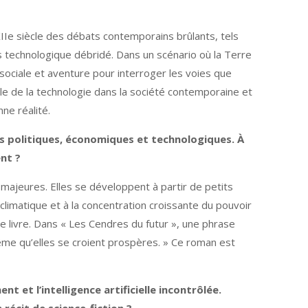
Ie siècle des débats contemporains brûlants, tels
ès technologique débridé. Dans un scénario où la Terre
e sociale et aventure pour interroger les voies que
e rôle de la technologie dans la société contemporaine et
ne réalité.
ns politiques, économiques et technologiques.
À
nt ?
majeures. Elles se développent à partir de petits
limatique et à la concentration croissante du pouvoir
le livre. Dans « Les Cendres du futur », une phrase
 même qu’elles se croient prospères. » Ce roman est
t et l’intelligence artificielle incontrôlée.