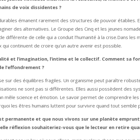
mains de voix dissidentes ?
s durables émanent rarement des structures de pouvoir établies.
giner des alternatives. Le Groupe des Cinq et les jeunes nomades 
 différente de celle qui a conduit l’humanité à la crise.Dans les 
 qui continuent de croire qu’un autre avenir est possible.
réalité et l’imagination, l’intime et le collectif. Comment sa 
 de l’effondrement ?
 sur des équilibres fragiles. Un organisme peut paraître robuste
ilisations ne sont pas si différentes. Elles aussi possèdent des 
an mêle science et émotion. Le savoir permet de comprendre les
urquoi les êtres humains luttent pour survivre quand tout semble 
est permanente et que nous vivons sur une planète empruntée
elle réflexion souhaiteriez-vous que le lecteur en retire qua