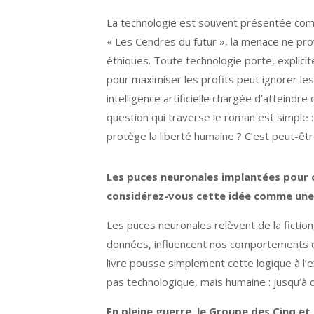
La technologie est souvent présentée comme u
« Les Cendres du futur », la menace ne pr
éthiques. Toute technologie porte, explic
pour maximiser les profits peut ignorer les
intelligence artificielle chargée d’atteind
question qui traverse le roman est simple :
protège la liberté humaine ? C’est peut-êtr
Les puces neuronales implantées pour 
considérez-vous cette idée comme une 
Les puces neuronales relèvent de la fiction
données, influencent nos comportements et 
livre pousse simplement cette logique à l’e
pas technologique, mais humaine : jusqu’à 
En pleine guerre, le Groupe des Cinq et