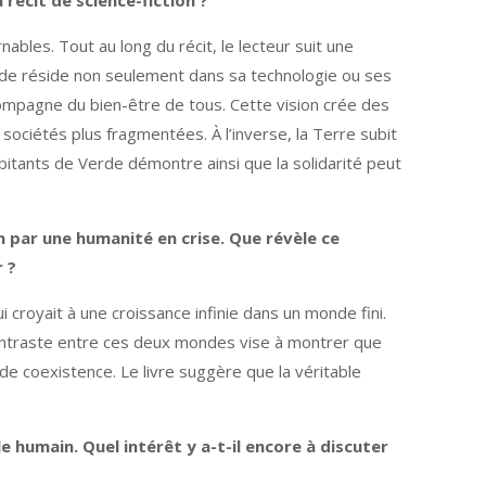
écit de science-fiction ?
nables. Tout au long du récit, le lecteur suit une
rde réside non seulement dans sa technologie ou ses
ccompagne du bien-être de tous. Cette vision crée des
sociétés plus fragmentées. À l’inverse, la Terre subit
bitants de Verde démontre ainsi que la solidarité peut
n par une humanité en crise.
Que révèle ce
 ?
i croyait à une croissance infinie dans un monde fini.
 contraste entre ces deux mondes vise à montrer que
de coexistence. Le livre suggère que la véritable
e humain. Quel intérêt y a-t-il encore à discuter